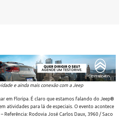
tividade e ainda mais conexão com a Jeep
ar em Floripa. É claro que estamos falando do Jeep®
m atividades para lá de especiais. O evento acontece
1 – Referência: Rodovia José Carlos Daux, 3960 / Saco