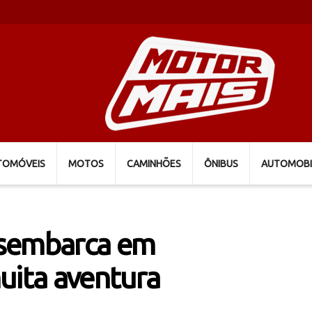
TOMÓVEIS
MOTOS
CAMINHÕES
ÔNIBUS
AUTOMOBI
esembarca em
uita aventura