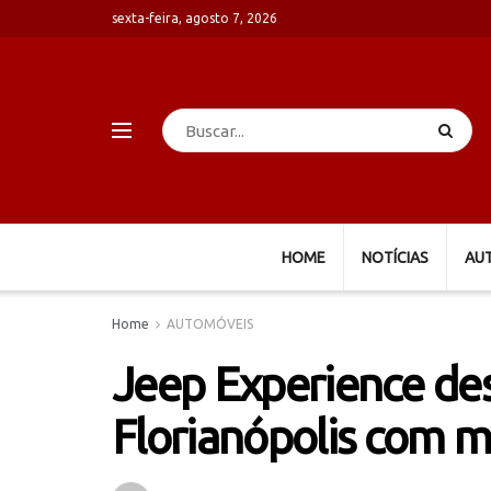
sexta-feira, agosto 7, 2026
HOME
NOTÍCIAS
AU
Home
AUTOMÓVEIS
Jeep Experience d
Florianópolis com m