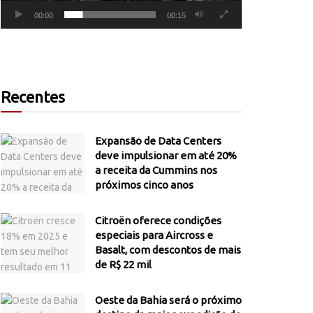
00:00
00:15
Recentes
Expansão de Data Centers
deve impulsionar em até 20%
a receita da Cummins nos
próximos cinco anos
Citroën oferece condições
especiais para Aircross e
Basalt, com descontos de mais
de R$ 22 mil
Oeste da Bahia será o próximo