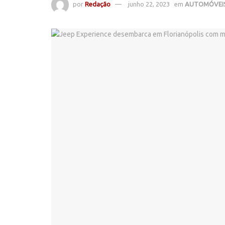
por
Redação
junho 22, 2023
em
AUTOMÓVEI