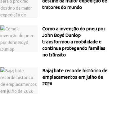
destino da maior expedição de
tratores do mundo
Como a invenção do pneu por
John Boyd Dunlop
transformou a mobilidade e
continua protegendo famílias
no trânsito
Bajaj bate recorde histórico de
emplacamentos em julho de
2026