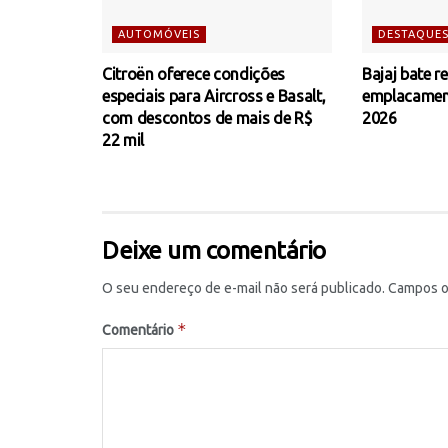
AUTOMÓVEIS
DESTAQUE
Citroën oferece condições
Bajaj bate r
especiais para Aircross e Basalt,
emplacamen
com descontos de mais de R$
2026
22 mil
Deixe um comentário
O seu endereço de e-mail não será publicado.
Campos o
*
Comentário