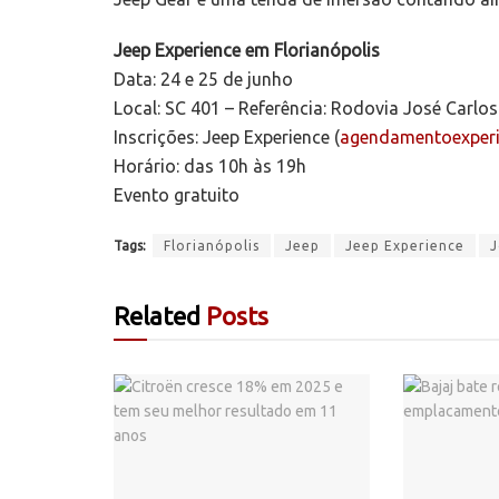
Jeep Experience em Florianópolis
Data: 24 e 25 de junho
Local: SC 401 – Referência: Rodovia José Carlo
Inscrições: Jeep Experience (
agendamentoexperi
Horário: das 10h às 19h
Evento gratuito
Tags:
Florianópolis
Jeep
Jeep Experience
J
Related
Posts