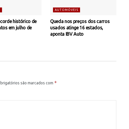
S
AUTOMÓVEIS
ecorde histórico de
Queda nos preços dos carros
tos em julho de
usados atinge 16 estados,
aponta IBV Auto
*
brigatórios são marcados com