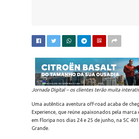
Jornada Digital – os clientes terão muita intera
Uma autêntica aventura off-road acaba de cheg
Experience, que reúne apaixonados pela marca e
em Floripa nos dias 24 e 25 de junho, na SC 40
Grande.