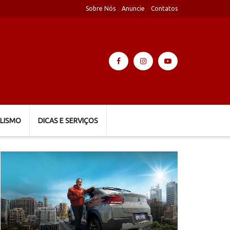
Sobre Nós
Anuncie
Contatos
LISMO
DICAS E SERVIÇOS
Tocador
de
vídeo