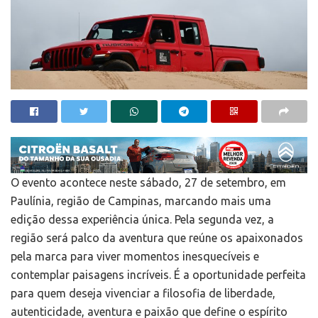
O evento acontece neste sábado, 27 de setembro, em
Paulínia, região de Campinas, marcando mais uma
edição dessa experiência única. Pela segunda vez, a
região será palco da aventura que reúne os apaixonados
pela marca para viver momentos inesquecíveis e
contemplar paisagens incríveis. É a oportunidade perfeita
para quem deseja vivenciar a filosofia de liberdade,
autenticidade, aventura e paixão que define o espírito