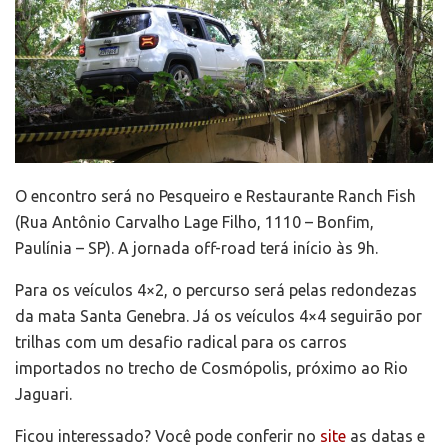
O encontro será no Pesqueiro e Restaurante Ranch Fish
(Rua Antônio Carvalho Lage Filho, 1110 – Bonfim,
Paulínia – SP). A jornada off-road terá início às 9h.
Para os veículos 4×2, o percurso será pelas redondezas
da mata Santa Genebra. Já os veículos 4×4 seguirão por
trilhas com um desafio radical para os carros
importados no trecho de Cosmópolis, próximo ao Rio
Jaguari.
Ficou interessado? Você pode conferir no
site
as datas e