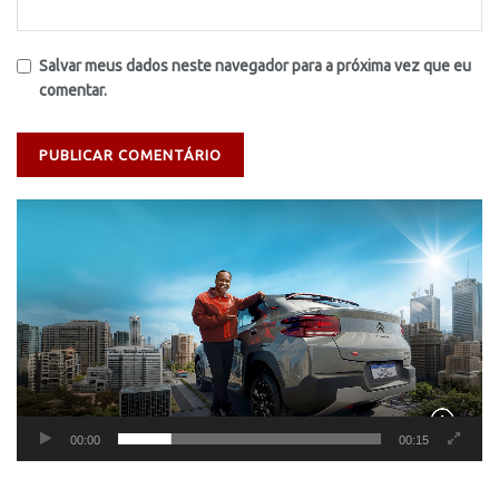
Salvar meus dados neste navegador para a próxima vez que eu
comentar.
Tocador
de
vídeo
00:00
00:15