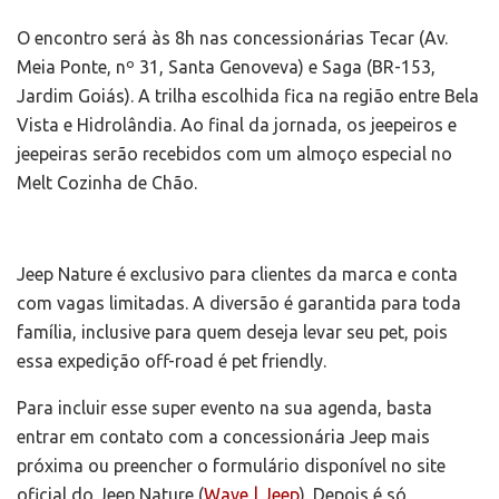
O encontro será às 8h nas concessionárias Tecar (Av.
Meia Ponte, nº 31, Santa Genoveva) e Saga (BR-153,
Jardim Goiás). A trilha escolhida fica na região entre Bela
Vista e Hidrolândia. Ao final da jornada, os jeepeiros e
jeepeiras serão recebidos com um almoço especial no
Melt Cozinha de Chão.
Jeep Nature é exclusivo para clientes da marca e conta
com vagas limitadas. A diversão é garantida para toda
família, inclusive para quem deseja levar seu pet, pois
essa expedição off-road é pet friendly.
Para incluir esse super evento na sua agenda, basta
entrar em contato com a concessionária Jeep mais
próxima ou preencher o formulário disponível no site
oficial do Jeep Nature (
Wave | Jeep
). Depois é só