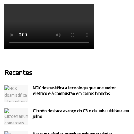
Recentes
NGK desmistifica a tecnologia que une motor
elétrico e à combustão em carros híbridos
Citroën destaca avanço do C3 e da linha utilitária em
julho