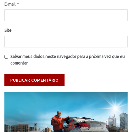
*
E-mail
Site
Salvar meus dados neste navegador para a próxima vez que eu
comentar.
Tocador
de
vídeo