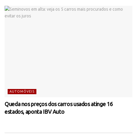
AUTOMÓVEIS
Queda nos preços dos carros usados atinge 16
estados, aponta IBV Auto