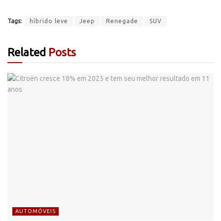
Tags:
híbrido leve
Jeep
Renegade
SUV
Related
Posts
AUTOMÓVEIS