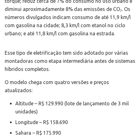
torque; reduz cerca de 7% do consumo no uso urbano e
diminui aproximadamente 8% das emissões de CO₂. Os
números divulgados indicam consumo de até 11,9 km/l
com gasolina na cidade; 8,3 km/l com etanol no ciclo
urbano; e até 11,8 km/l com gasolina na estrada.
Esse tipo de eletrificação tem sido adotado por várias
montadoras como etapa intermediária antes de sistemas
híbridos completos.
O modelo chega com quatro versões e preços
atualizados:
Altitude – R$ 129.990 (lote de lançamento de 3 mil
unidades)
Longitude – R$ 158.690
Sahara – R$ 175.990