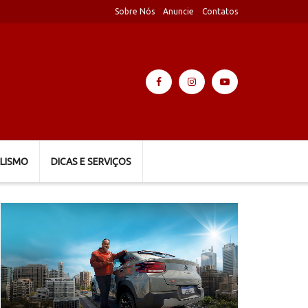
Sobre Nós
Anuncie
Contatos
LISMO
DICAS E SERVIÇOS
Tocador
de
vídeo