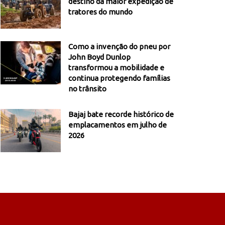
destino da maior expedição de
tratores do mundo
Como a invenção do pneu por
John Boyd Dunlop
transformou a mobilidade e
continua protegendo famílias
no trânsito
Bajaj bate recorde histórico de
emplacamentos em julho de
2026