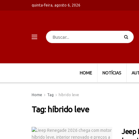
quinta-feira, agosto 6, 2026
HOME
NOTÍCIAS
AU
Home
Tag
híbrido leve
Tag:
híbrido leve
Jeep 