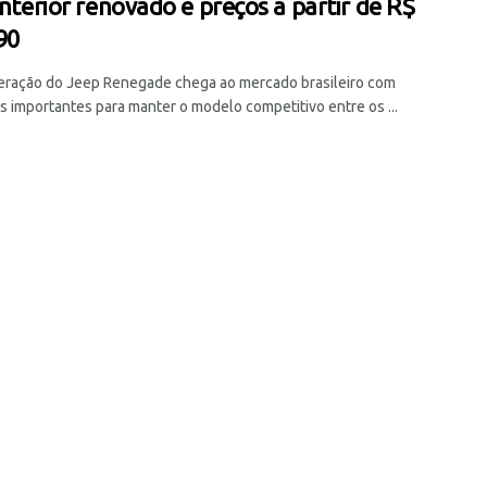
interior renovado e preços a partir de R$
90
eração do Jeep Renegade chega ao mercado brasileiro com
 importantes para manter o modelo competitivo entre os ...