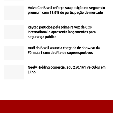
Volvo Car Brasil reforça sua posição no segmento
premium com 18,9% de participação de mercado
Raytec participa pela primeira vez da COP
International e apresenta lançamentos para
segurança pública
Audi do Brasil anuncia chegada de showcar da
Fórmula1 com desfile de superesportivos
Geely Holding comercializou 250.161 veículos em
julho