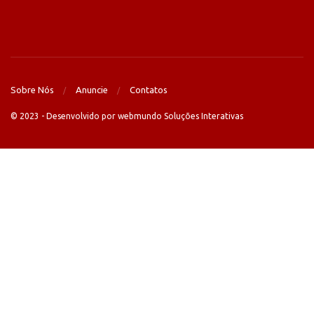
Sobre Nós
Anuncie
Contatos
© 2023 - Desenvolvido por webmundo Soluções Interativas