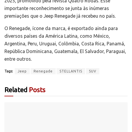
2025, promovido pela revista Quatro Rodas. Esse
importante reconhecimento se junta às inúmeras
premiações que o Jeep Renegade já recebeu no país.
O Renegade, ícone da marca, é exportado ainda para
diversos países da América Latina, como México,
Argentina, Peru, Uruguai, Colômbia, Costa Rica, Panamá,
República Dominicana, Guatemala, El Salvador, Paraguai,
entre outros.
Tags:
Jeep
Renegade
STELLANTIS
SUV
Related
Posts