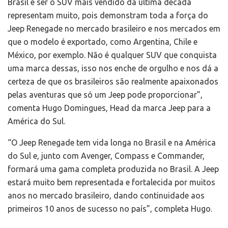
Brasil e ser o SUV mais vendido da última década
representam muito, pois demonstram toda a força do
Jeep Renegade no mercado brasileiro e nos mercados em
que o modelo é exportado, como Argentina, Chile e
México, por exemplo. Não é qualquer SUV que conquista
uma marca dessas, isso nos enche de orgulho e nos dá a
certeza de que os brasileiros são realmente apaixonados
pelas aventuras que só um Jeep pode proporcionar”,
comenta Hugo Domingues, Head da marca Jeep para a
América do Sul.
“O Jeep Renegade tem vida longa no Brasil e na América
do Sul e, junto com Avenger, Compass e Commander,
formará uma gama completa produzida no Brasil. A Jeep
estará muito bem representada e fortalecida por muitos
anos no mercado brasileiro, dando continuidade aos
primeiros 10 anos de sucesso no país”, completa Hugo.