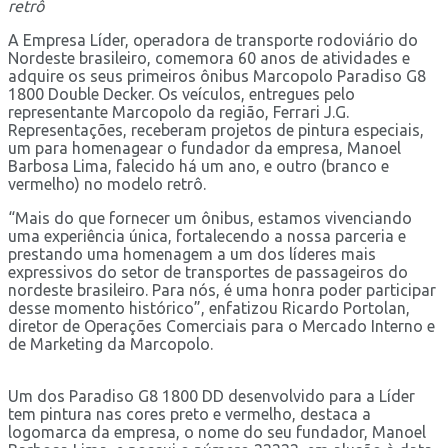
retrô
A Empresa Líder, operadora de transporte rodoviário do
Nordeste brasileiro, comemora 60 anos de atividades e
adquire os seus primeiros ônibus Marcopolo Paradiso G8
1800 Double Decker. Os veículos, entregues pelo
representante Marcopolo da região, Ferrari J.G.
Representações, receberam projetos de pintura especiais,
um para homenagear o fundador da empresa, Manoel
Barbosa Lima, falecido há um ano, e outro (branco e
vermelho) no modelo retrô.
“Mais do que fornecer um ônibus, estamos vivenciando
uma experiência única, fortalecendo a nossa parceria e
prestando uma homenagem a um dos líderes mais
expressivos do setor de transportes de passageiros do
nordeste brasileiro. Para nós, é uma honra poder participar
desse momento histórico”, enfatizou Ricardo Portolan,
diretor de Operações Comerciais para o Mercado Interno e
de Marketing da Marcopolo.
Um dos Paradiso G8 1800 DD desenvolvido para a Líder
tem pintura nas cores preto e vermelho, destaca a
logomarca da empresa, o nome do seu fundador, Manoel