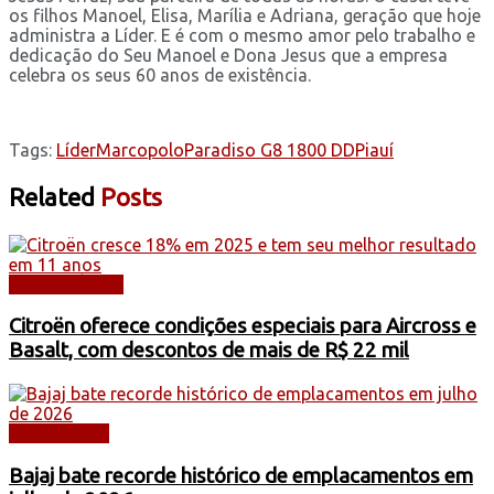
os filhos Manoel, Elisa, Marília e Adriana, geração que hoje
administra a Líder. E é com o mesmo amor pelo trabalho e
dedicação do Seu Manoel e Dona Jesus que a empresa
celebra os seus 60 anos de existência.
Tags:
Líder
Marcopolo
Paradiso G8 1800 DD
Piauí
Related
Posts
AUTOMÓVEIS
Citroën oferece condições especiais para Aircross e
Basalt, com descontos de mais de R$ 22 mil
DESTAQUES
Bajaj bate recorde histórico de emplacamentos em