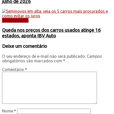
julho de 2026
AUTOMÓVEIS
Queda nos preços dos carros usados atinge 16
estados, aponta IBV Auto
Deixe um comentário
O seu endereço de e-mail não será publicado.
Campos
obrigatórios são marcados com
*
Comentário
*
Nome
*