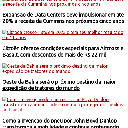
Expansão de Data Centers deve impulsionar em até
20% a receita da Cummins nos próximos cinco anos
Citroën oferece condições especiais para Aircross e
Basalt, com descontos de mais de R$ 22 mil
Oeste da Bahia será o próximo destino da maior
expedição de tratores do mundo
Como a invenção do pneu por John Boyd Dunlop
transformou a mobilidade e continua protegendo