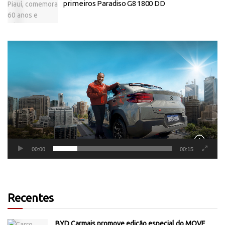
primeiros Paradiso G8 1800 DD
Tocador
de
vídeo
00:00
00:15
Recentes
BYD Carmais promove edição especial do MOVE