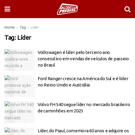
Home
Tag
Líder
Tag:
Líder
Volkswagen é líder pelo terceiro ano
consecutivo em vendas de veículos de passeio
no Brasil
Ford Ranger cresce na América do Sul e é líder
no Reino Unido e Austrália
Volvo FH 540 segue líder no mercado brasileiro
de caminhões em 2023
Líder, do Piauí, comemora 60 anos e adquire os