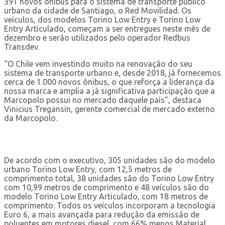
391 novos ônibus para o sistema de transporte público
urbano da cidade de Santiago, o Red Movilidad. Os
veículos, dos modelos Torino Low Entry e Torino Low
Entry Articulado, começam a ser entregues neste mês de
dezembro e serão utilizados pelo operador Redbus
Transdev.
“O Chile vem investindo muito na renovação do seu
sistema de transporte urbano e, desde 2018, já fornecemos
cerca de 1.000 novos ônibus, o que reforça a liderança da
nossa marca e amplia a já significativa participação que a
Marcopolo possui no mercado daquele país”, destaca
Vinicius Tregansin, gerente comercial de mercado externo
da Marcopolo.
De acordo com o executivo, 305 unidades são do modelo
urbano Torino Low Entry, com 12,5 metros de
comprimento total, 38 unidades são do Torino Low Entry
com 10,99 metros de comprimento e 48 veículos são do
modelo Torino Low Entry Articulado, com 18 metros de
comprimento. Todos os veículos incorporam a tecnologia
Euro 6, a mais avançada para redução da emissão de
poluentes em motores diesel, com 66% menos Material