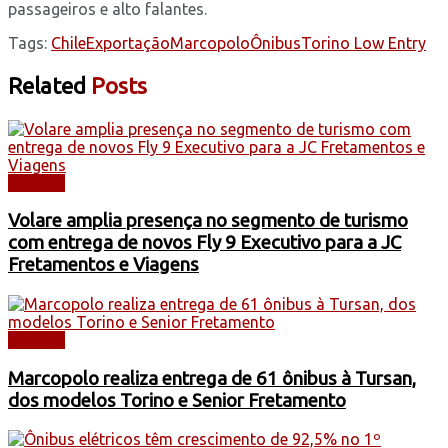
passageiros e alto falantes.
Tags:
Chile
Exportação
Marcopolo
Ônibus
Torino Low Entry
Related
Posts
ÔNIBUS
Volare amplia presença no segmento de turismo
com entrega de novos Fly 9 Executivo para a JC
Fretamentos e Viagens
ÔNIBUS
Marcopolo realiza entrega de 61 ônibus à Tursan,
dos modelos Torino e Senior Fretamento