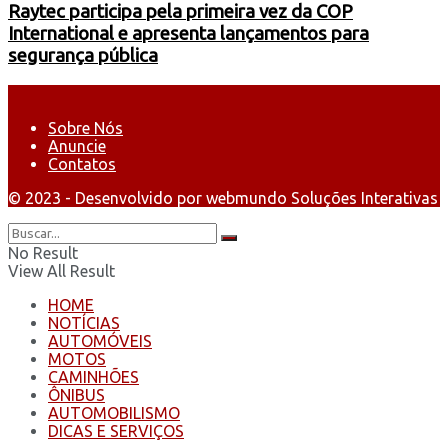
Raytec participa pela primeira vez da COP
International e apresenta lançamentos para
segurança pública
Sobre Nós
Anuncie
Contatos
© 2023 - Desenvolvido por webmundo Soluções Interativas
No Result
View All Result
HOME
NOTÍCIAS
AUTOMÓVEIS
MOTOS
CAMINHÕES
ÔNIBUS
AUTOMOBILISMO
DICAS E SERVIÇOS