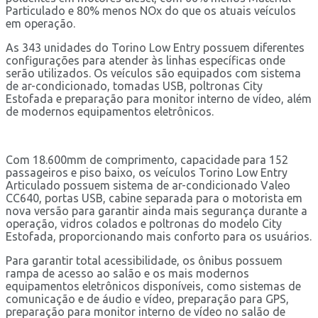
Particulado e 80% menos NOx do que os atuais veículos
em operação.
As 343 unidades do Torino Low Entry possuem diferentes
configurações para atender às linhas específicas onde
serão utilizados. Os veículos são equipados com sistema
de ar-condicionado, tomadas USB, poltronas City
Estofada e preparação para monitor interno de vídeo, além
de modernos equipamentos eletrônicos.
Com 18.600mm de comprimento, capacidade para 152
passageiros e piso baixo, os veículos Torino Low Entry
Articulado possuem sistema de ar-condicionado Valeo
CC640, portas USB, cabine separada para o motorista em
nova versão para garantir ainda mais segurança durante a
operação, vidros colados e poltronas do modelo City
Estofada, proporcionando mais conforto para os usuários.
Para garantir total acessibilidade, os ônibus possuem
rampa de acesso ao salão e os mais modernos
equipamentos eletrônicos disponíveis, como sistemas de
comunicação e de áudio e vídeo, preparação para GPS,
preparação para monitor interno de vídeo no salão de