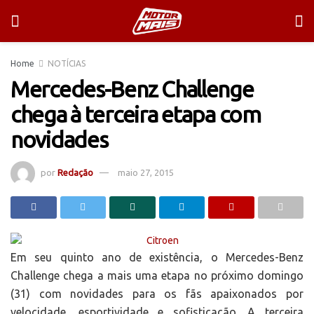
Home
NOTÍCIAS
Mercedes-Benz Challenge
chega à terceira etapa com
novidades
por
Redação
maio 27, 2015
Em seu quinto ano de existência, o Mercedes-Benz
Challenge chega a mais uma etapa no próximo domingo
(31) com novidades para os fãs apaixonados por
velocidade, esportividade e sofisticação. A terceira