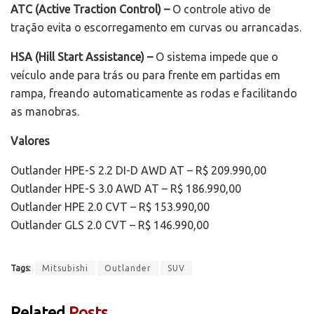
ATC (Active Traction Control) –
O controle ativo de
tração evita o escorregamento em curvas ou arrancadas.
HSA (Hill Start Assistance) –
O sistema impede que o
veículo ande para trás ou para frente em partidas em
rampa, freando automaticamente as rodas e facilitando
as manobras.
Valores
Outlander HPE-S 2.2 DI-D AWD AT – R$ 209.990,00
Outlander HPE-S 3.0 AWD AT – R$ 186.990,00
Outlander HPE 2.0 CVT – R$ 153.990,00
Outlander GLS 2.0 CVT – R$ 146.990,00
Tags:
Mitsubishi
Outlander
SUV
Related
Posts