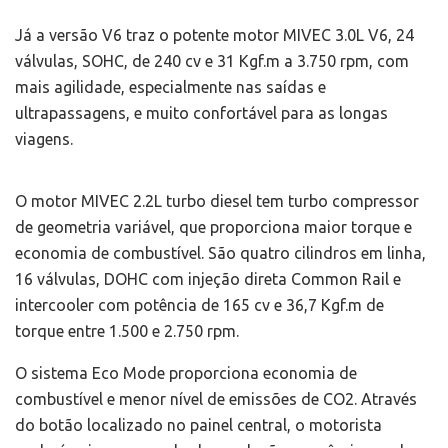
Já a versão V6 traz o potente motor MIVEC 3.0L V6, 24
válvulas, SOHC, de 240 cv e 31 Kgf.m a 3.750 rpm, com
mais agilidade, especialmente nas saídas e
ultrapassagens, e muito confortável para as longas
viagens.
O motor MIVEC 2.2L turbo diesel tem turbo compressor
de geometria variável, que proporciona maior torque e
economia de combustível. São quatro cilindros em linha,
16 válvulas, DOHC com injeção direta Common Rail e
intercooler com potência de 165 cv e 36,7 Kgf.m de
torque entre 1.500 e 2.750 rpm.
O sistema Eco Mode proporciona economia de
combustível e menor nível de emissões de CO2. Através
do botão localizado no painel central, o motorista