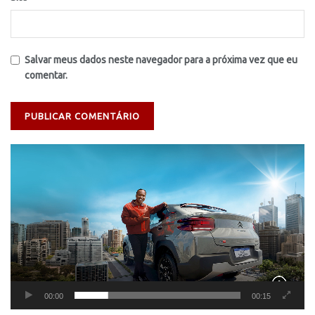
Salvar meus dados neste navegador para a próxima vez que eu
comentar.
Tocador
de
vídeo
00:00
00:15