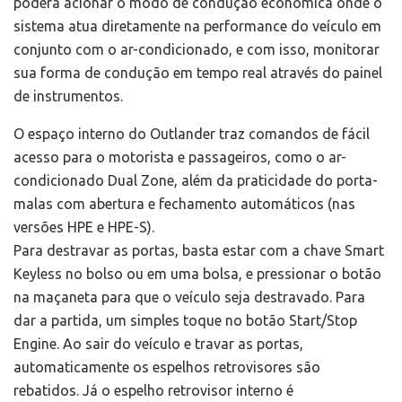
poderá acionar o modo de condução econômica onde o
sistema atua diretamente na performance do veículo em
conjunto com o ar-condicionado, e com isso, monitorar
sua forma de condução em tempo real através do painel
de instrumentos.
O espaço interno do Outlander traz comandos de fácil
acesso para o motorista e passageiros, como o ar-
condicionado Dual Zone, além da praticidade do porta-
malas com abertura e fechamento automáticos (nas
versões HPE e HPE-S).
Para destravar as portas, basta estar com a chave Smart
Keyless no bolso ou em uma bolsa, e pressionar o botão
na maçaneta para que o veículo seja destravado. Para
dar a partida, um simples toque no botão Start/Stop
Engine. Ao sair do veículo e travar as portas,
automaticamente os espelhos retrovisores são
rebatidos. Já o espelho retrovisor interno é