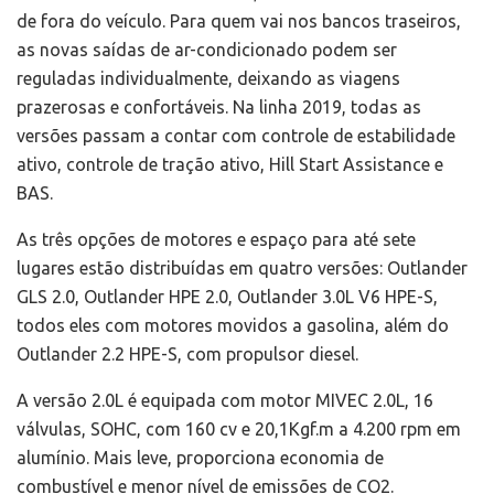
de fora do veículo. Para quem vai nos bancos traseiros,
as novas saídas de ar-condicionado podem ser
reguladas individualmente, deixando as viagens
prazerosas e confortáveis. Na linha 2019, todas as
versões passam a contar com controle de estabilidade
ativo, controle de tração ativo, Hill Start Assistance e
BAS.
As três opções de motores e espaço para até sete
lugares estão distribuídas em quatro versões: Outlander
GLS 2.0, Outlander HPE 2.0, Outlander 3.0L V6 HPE-S,
todos eles com motores movidos a gasolina, além do
Outlander 2.2 HPE-S, com propulsor diesel.
A versão 2.0L é equipada com motor MIVEC 2.0L, 16
válvulas, SOHC, com 160 cv e 20,1Kgf.m a 4.200 rpm em
alumínio. Mais leve, proporciona economia de
combustível e menor nível de emissões de CO2.