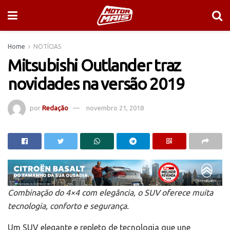
Home
NOTÍCIAS
Mitsubishi Outlander traz
novidades na versão 2019
por
Redação
novembro 21, 2018
Combinação do 4×4 com elegância, o SUV oferece muita
tecnologia, conforto e segurança.
Um SUV elegante e repleto de tecnologia que une