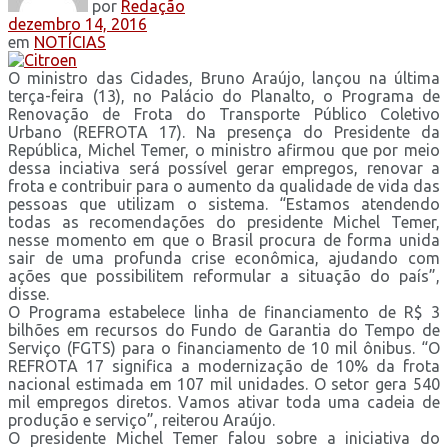
por
Redação
dezembro 14, 2016
em
NOTÍCIAS
O ministro das Cidades, Bruno Araújo, lançou na última
terça-feira (13), no Palácio do Planalto, o Programa de
Renovação de Frota do Transporte Público Coletivo
Urbano (REFROTA 17). Na presença do Presidente da
República, Michel Temer, o ministro afirmou que por meio
dessa inciativa será possível gerar empregos, renovar a
frota e contribuir para o aumento da qualidade de vida das
pessoas que utilizam o sistema. “Estamos atendendo
todas as recomendações do presidente Michel Temer,
nesse momento em que o Brasil procura de forma unida
sair de uma profunda crise econômica, ajudando com
ações que possibilitem reformular a situação do país”,
disse.
O Programa estabelece linha de financiamento de R$ 3
bilhões em recursos do Fundo de Garantia do Tempo de
Serviço (FGTS) para o financiamento de 10 mil ônibus. “O
REFROTA 17 significa a modernização de 10% da frota
nacional estimada em 107 mil unidades. O setor gera 540
mil empregos diretos. Vamos ativar toda uma cadeia de
produção e serviço”, reiterou Araújo.
O presidente Michel Temer falou sobre a iniciativa do