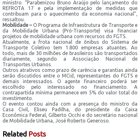
ministro. “Parabenizou Bruno Araújo pelo lançamento do
REFROTA 17 e pela implementação de medidas que
contribuam para o aquecimento da economia nacional”,
ressaltou.
Mobilidade –
O Programa de Infraestrutura de Transporte e
da Mobilidade Urbana (Pró-Transporte) visa financiar
projetos de mobilidade urbana com recursos do FGTS.
Atualmente, a frota nacional de ônibus do Sistema de
Transporte Coletivo tem 1.800 empresas atuantes. Ao
todo, mais de 30 milhões de brasileiros são transportados
diariamente, segundo a Associação Nacional de
Transportes Urbanos.
Outros atrativos como prazo de carência e garantias ainda
serão discutidos entre o MCid, representantes do FGTS e
demais interessados. O agente financeiro poderá ser
escolhido pelo interessado no financiamento. A
contrapartida mínima permanece em 5% do valor total do
investimento.
O evento contou ainda com a presença do ministro da
Casa Civil, Eliseu Padilha, do presidente da Caixa
Econômica Federal, Gilberto Occhi e do secretário nacional
de Mobilidade Urbana, José Roberto Generoso.
Related
Posts