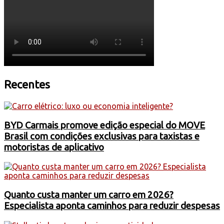
Recentes
BYD Carmais promove edição especial do MOVE
Brasil com condições exclusivas para taxistas e
motoristas de aplicativo
Quanto custa manter um carro em 2026?
Especialista aponta caminhos para reduzir despesas