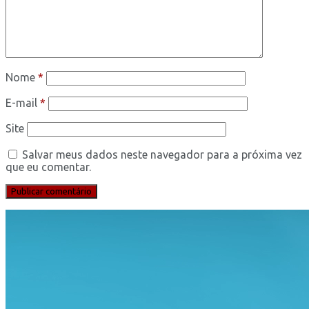
Nome
*
E-mail
*
Site
Salvar meus dados neste navegador para a próxima vez
que eu comentar.