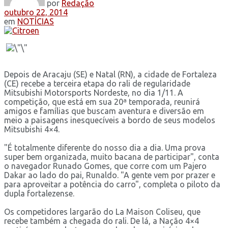
por
Redação
outubro 22, 2014
em
NOTÍCIAS
Depois de Aracaju (SE) e Natal (RN), a cidade de Fortaleza
(CE) recebe a terceira etapa do rali de regularidade
Mitsubishi Motorsports Nordeste, no dia 1/11. A
competição, que está em sua 20ª temporada, reunirá
amigos e famílias que buscam aventura e diversão em
meio a paisagens inesquecíveis a bordo de seus modelos
Mitsubishi 4×4.
"É totalmente diferente do nosso dia a dia. Uma prova
super bem organizada, muito bacana de participar", conta
o navegador Runado Gomes, que corre com um Pajero
Dakar ao lado do pai, Runaldo. "A gente vem por prazer e
para aproveitar a potência do carro", completa o piloto da
dupla fortalezense.
Os competidores largarão do La Maison Coliseu, que
recebe também a chegada do rali. De lá, a Nação 4×4