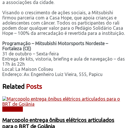
a associações da cidade.
Visando o crescimento de ações sociais, a Mitsubishi
firmou parceria com a Casa Hope, que apoia crianças e
adolescentes com câncer. Todos os participantes do rali
podem doar qualquer valor para o Pedágio Solidário Casa
Hope – 100% da arrecadação é revertida para a instituição.
Programação – Mitsubishi Motorsports Nordeste –
Fortaleza (CE)
31 de outubro – Sexta-feira
Entrega de kits, vistoria, briefing e aula de navegação – das
17h às 22h
Local: La Maison Coliseu
Endereço: Av. Engenheiro Luiz Vieira, 555, Papicu
Related
Posts
NOTÍCIAS
Marcopolo entrega ônibus elétricos articulados
para o BRT de Goiânia