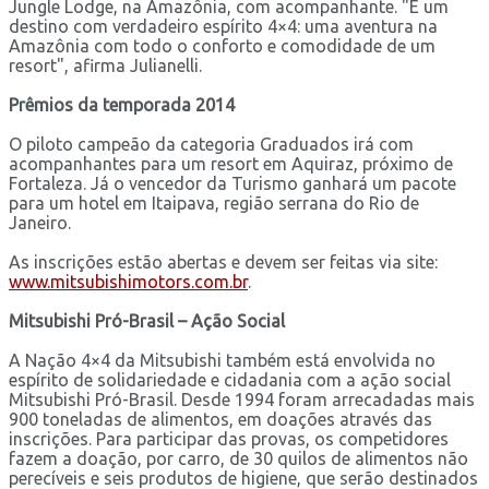
Jungle Lodge, na Amazônia, com acompanhante. "É um
destino com verdadeiro espírito 4×4: uma aventura na
Amazônia com todo o conforto e comodidade de um
resort", afirma Julianelli.
Prêmios da temporada 2014
O piloto campeão da categoria Graduados irá com
acompanhantes para um resort em Aquiraz, próximo de
Fortaleza. Já o vencedor da Turismo ganhará um pacote
para um hotel em Itaipava, região serrana do Rio de
Janeiro.
As inscrições estão abertas e devem ser feitas via site:
www.mitsubishimotors.com.br
.
Mitsubishi Pró-Brasil – Ação Social
A Nação 4×4 da Mitsubishi também está envolvida no
espírito de solidariedade e cidadania com a ação social
Mitsubishi Pró-Brasil. Desde 1994 foram arrecadadas mais
900 toneladas de alimentos, em doações através das
inscrições. Para participar das provas, os competidores
fazem a doação, por carro, de 30 quilos de alimentos não
perecíveis e seis produtos de higiene, que serão destinados