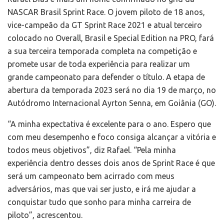
NASCAR Brasil Sprint Race. O jovem piloto de 18 anos,
vice-campeão da GT Sprint Race 2021 e atual terceiro
colocado no Overall, Brasil e Special Edition na PRO, fará
a sua terceira temporada completa na competição e
promete usar de toda experiência para realizar um
grande campeonato para defender o título. A etapa de
abertura da temporada 2023 será no dia 19 de março, no
Autódromo Internacional Ayrton Senna, em Goiânia (GO).
“A minha expectativa é excelente para o ano. Espero que
com meu desempenho e foco consiga alcançar a vitória e
todos meus objetivos”, diz Rafael. “Pela minha
experiência dentro desses dois anos de Sprint Race é que
será um campeonato bem acirrado com meus
adversários, mas que vai ser justo, e irá me ajudar a
conquistar tudo que sonho para minha carreira de
piloto”, acrescentou.