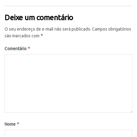
Deixe um comentário
O seu endereço de e-mail não será publicado.
Campos obrigatórios
*
são marcados com
*
Comentário
*
Nome