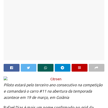
Piloto estará pelo terceiro ano consecutivo na competição
e comandará o carro #11 na abertura da temporada
acontece em 19 de março, em Goiânia
Rafael Dias é mais um nome confirmado no grid da