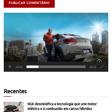
Tocador
de
vídeo
00:00
00:15
Recentes
NGK desmistifica a tecnologia que une motor
elétrico e à combustão em carros híbridos