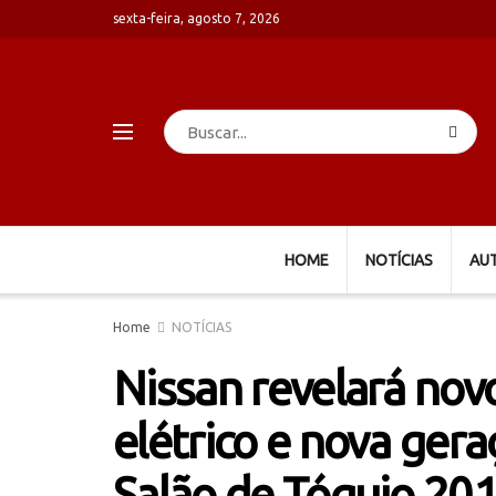
sexta-feira, agosto 7, 2026
HOME
NOTÍCIAS
AU
Home
NOTÍCIAS
Nissan revelará nov
elétrico e nova ger
Salão de Tóquio 20