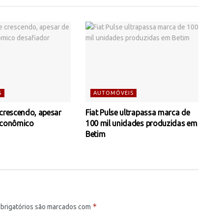
S
AUTOMÓVEIS
 crescendo, apesar
Fiat Pulse ultrapassa marca de
econômico
100 mil unidades produzidas em
Betim
*
brigatórios são marcados com