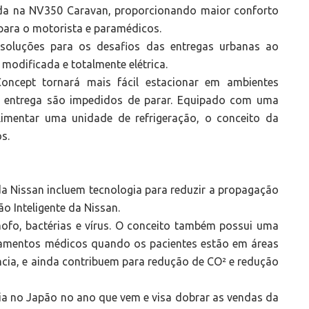
da na NV350 Caravan, proporcionando maior conforto
 para o motorista e paramédicos.
oluções para os desafios das entregas urbanas ao
modificada e totalmente elétrica.
cept tornará mais fácil estacionar em ambientes
e entrega são impedidos de parar. Equipado com uma
limentar uma unidade de refrigeração, o conceito da
s.
a Nissan incluem tecnologia para reduzir a propagação
ão Inteligente da Nissan.
ofo, bactérias e vírus. O conceito também possui uma
uipamentos médicos quando os pacientes estão em áreas
cia, e ainda contribuem para redução de CO² e redução
cia no Japão no ano que vem e visa dobrar as vendas da