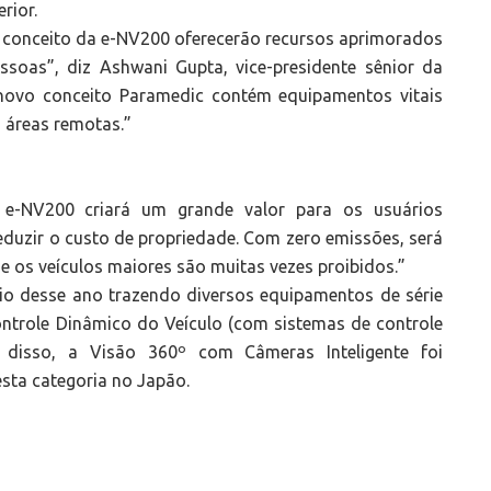
rior.
 conceito da e-NV200 oferecerão recursos aprimorados
ssoas”, diz Ashwani Gupta, vice-presidente sênior da
 novo conceito Paramedic contém equipamentos vitais
 áreas remotas.”
r e-NV200 criará um grande valor para os usuários
eduzir o custo de propriedade. Com zero emissões, será
 os veículos maiores são muitas vezes proibidos.”
o desse ano trazendo diversos equipamentos de série
ntrole Dinâmico do Veículo (com sistemas de controle
disso, a Visão 360º com Câmeras Inteligente foi
esta categoria no Japão.