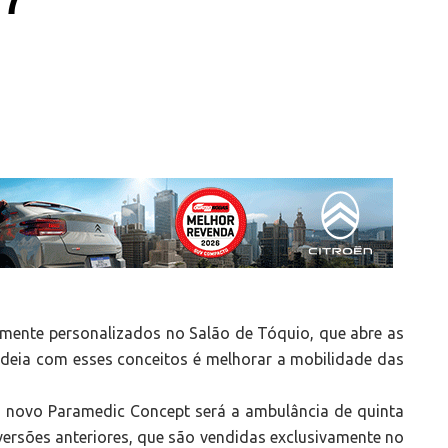
lmente personalizados no Salão de Tóquio, que abre as
 ideia com esses conceitos é melhorar a mobilidade das
o novo Paramedic Concept será a ambulância de quinta
versões anteriores, que são vendidas exclusivamente no