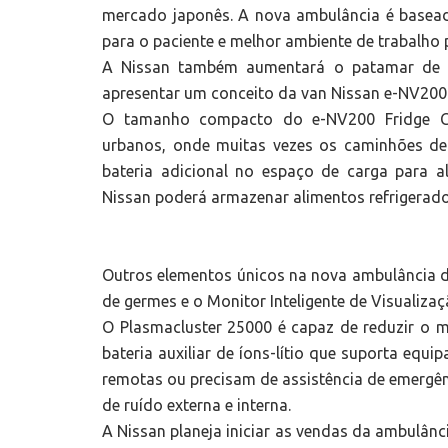
mercado japonês. A nova ambulância é basea
para o paciente e melhor ambiente de trabalho
A Nissan também aumentará o patamar de s
apresentar um conceito da van Nissan e-NV200 
O tamanho compacto do e-NV200 Fridge Con
urbanos, onde muitas vezes os caminhões d
bateria adicional no espaço de carga para a
Nissan poderá armazenar alimentos refrigerado
Outros elementos únicos na nova ambulância d
de germes e o Monitor Inteligente de Visualizaç
O Plasmacluster 25000 é capaz de reduzir o m
bateria auxiliar de íons-lítio que suporta eq
remotas ou precisam de assistência de emergên
de ruído externa e interna.
A Nissan planeja iniciar as vendas da ambulân