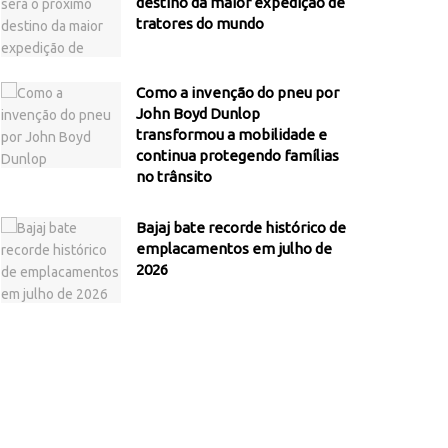
destino da maior expedição de
tratores do mundo
Como a invenção do pneu por
John Boyd Dunlop
transformou a mobilidade e
continua protegendo famílias
no trânsito
Bajaj bate recorde histórico de
emplacamentos em julho de
2026