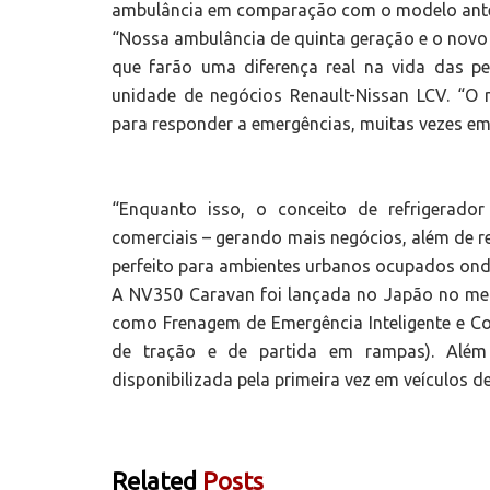
ambulância em comparação com o modelo ante
“Nossa ambulância de quinta geração e o novo
que farão uma diferença real na vida das pe
unidade de negócios Renault-Nissan LCV. “O
para responder a emergências, muitas vezes em
“Enquanto isso, o conceito de refrigerado
comerciais – gerando mais negócios, além de r
perfeito para ambientes urbanos ocupados onde
A NV350 Caravan foi lançada no Japão no mei
como Frenagem de Emergência Inteligente e Co
de tração e de partida em rampas). Além 
disponibilizada pela primeira vez em veículos d
Related
Posts