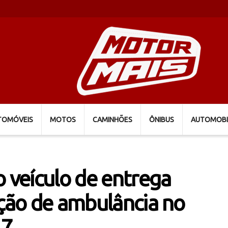
TOMÓVEIS
MOTOS
CAMINHÕES
ÔNIBUS
AUTOMOBI
o veículo de entrega
ação de ambulância no
17