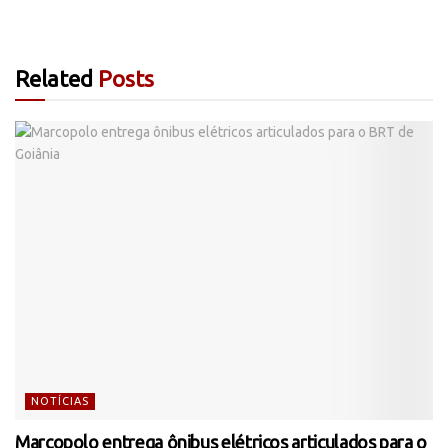
Related
Posts
NOTÍCIAS
Marcopolo entrega ônibus elétricos articulados para o