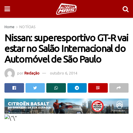
Home
NOTÍCIAS
Nissan: superesportivo GT-R vai
estar no Salão Internacional do
Automóvel de São Paulo
por
Redação
outubro 6, 2014