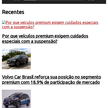
Recentes
Por que veículos premium exigem cuidados
especiais com a suspensão?
Volvo Car Brasil reforça sua posição no segmento
premium com 18,9% de participação de mercado