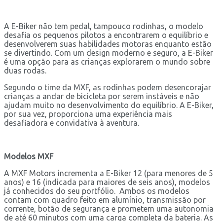
A E-Biker não tem pedal, tampouco rodinhas, o modelo
desafia os pequenos pilotos a encontrarem o equilíbrio e
desenvolverem suas habilidades motoras enquanto estão
se divertindo. Com um design moderno e seguro, a E-Biker
é uma opção para as crianças explorarem o mundo sobre
duas rodas.
Segundo o time da MXF, as rodinhas podem desencorajar
crianças a andar de bicicleta por serem instáveis e não
ajudam muito no desenvolvimento do equilíbrio. A E-Biker,
por sua vez, proporciona uma experiência mais
desafiadora e convidativa à aventura.
Modelos MXF
A MXF Motors incrementa a E-Biker 12 (para menores de 5
anos) e 16 (indicada para maiores de seis anos), modelos
já conhecidos do seu portfólio. Ambos os modelos
contam com quadro feito em alumínio, transmissão por
corrente, botão de segurança e prometem uma autonomia
de até 60 minutos com uma carga completa da bateria. As