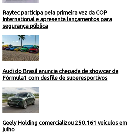
Raytec participa pela primeira vez da COP
International e apresenta lançamentos para
segurança pública
Audi do Brasil anuncia chegada de showcar da
Fórmula1 com desfile de superesportivos
Geely Holding comercializou 250.161 veículos em
julho