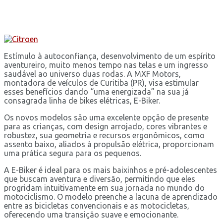
Estímulo à autoconfiança, desenvolvimento de um espírito
aventureiro, muito menos tempo nas telas e um ingresso
saudável ao universo duas rodas. A MXF Motors,
montadora de veículos de Curitiba (PR), visa estimular
esses benefícios dando “uma energizada” na sua já
consagrada linha de bikes elétricas, E-Biker.
Os novos modelos são uma excelente opção de presente
para as crianças, com design arrojado, cores vibrantes e
robustez, sua geometria e recursos ergonômicos, como
assento baixo, aliados à propulsão elétrica, proporcionam
uma prática segura para os pequenos.
A E-Biker é ideal para os mais baixinhos e pré-adolescentes
que buscam aventura e diversão, permitindo que eles
progridam intuitivamente em sua jornada no mundo do
motociclismo. O modelo preenche a lacuna de aprendizado
entre as bicicletas convencionais e as motocicletas,
oferecendo uma transição suave e emocionante.