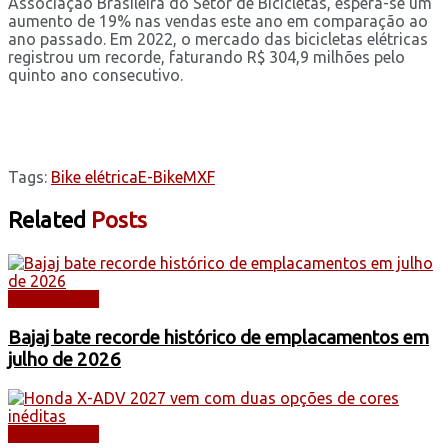
Associação Brasileira do Setor de Bicicletas, espera-se um
aumento de 19% nas vendas este ano em comparação ao
ano passado. Em 2022, o mercado das bicicletas elétricas
registrou um recorde, faturando R$ 304,9 milhões pelo
quinto ano consecutivo.
Tags:
Bike elétrica
E-Bike
MXF
Related
Posts
DESTAQUES
Bajaj bate recorde histórico de emplacamentos em
julho de 2026
DESTAQUES