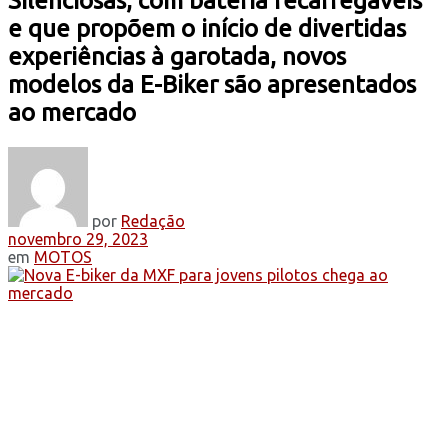
Silenciosas, com bateria recarregáveis
e que propõem o início de divertidas
experiências à garotada, novos
modelos da E-Biker são apresentados
ao mercado
por
Redação
novembro 29, 2023
em
MOTOS