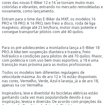
cores das novas E-Biker 12 e 16 se tornam muito mais
coloridas e vibrantes, entrando no mercado remodeladas e
novamente, como lançamento.
Entram para o time das E-Biker da MXF, os modelos 16
PRO e 18 PRO. A 16 PRO, tem freio a disco, roda de liga
magnésio, atinge até 25 km/hora, motor mais potente e
consegue transportar pilotos com até 40 quilos.
Para os pré-adolescentes a montadora lança a E-Biker 18
PRO. A bike tem suspenção dianteira e traseira, freio
hidráulico e condições para pilotos de até 70 quilos. Maior,
com potência e com uso bem mais esportivo, a 18 é uma
transição mais próxima para as motos profissionais.
Todos os modelos tem diferentes regulagens de
velocidade máxima. As de aro 12 e 16 estão disponíveis
nas cores, Vermelho, Verde, Azul e laranja, já a de aro 18,
apenas na cor Vermelha.
Inspiradora, leve e divertida! As bicicletas elétricas estão
ganhando cada vez mais popularidade devido à sua
inspiração, leveza e diversão. De acordo com projeções da