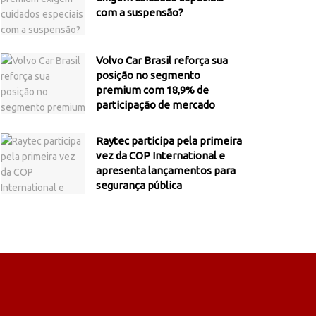
com a suspensão?
Volvo Car Brasil reforça sua
posição no segmento
premium com 18,9% de
participação de mercado
Raytec participa pela primeira
vez da COP International e
apresenta lançamentos para
segurança pública