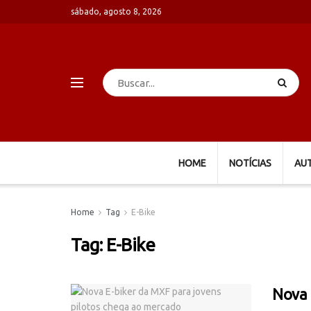
sábado, agosto 8, 2026
HOME
NOTÍCIAS
AU
Home
Tag
E-Bike
Tag:
E-Bike
Nova 