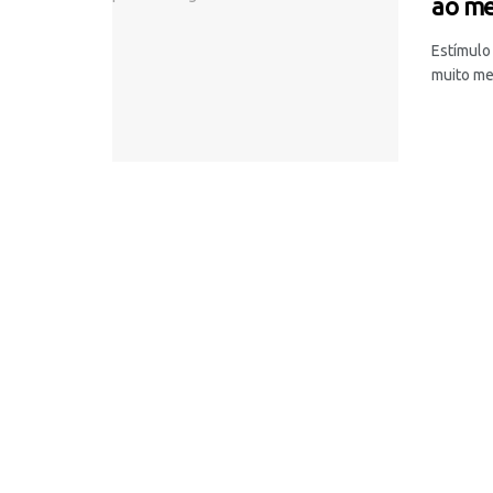
ao m
Estímulo
muito me