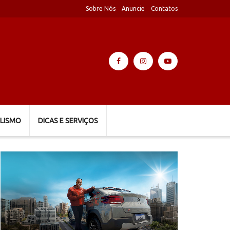
Sobre Nós
Anuncie
Contatos
LISMO
DICAS E SERVIÇOS
Tocador
de
vídeo