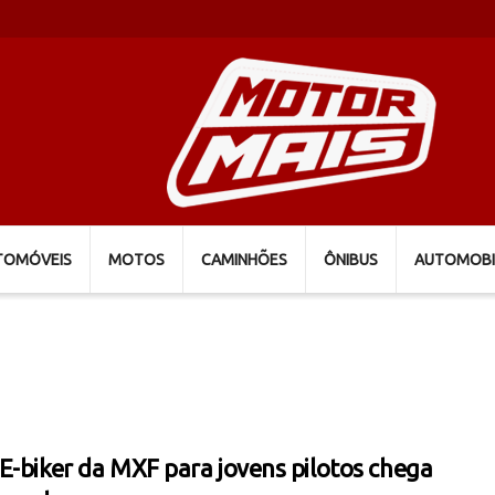
TOMÓVEIS
MOTOS
CAMINHÕES
ÔNIBUS
AUTOMOBI
E-biker da MXF para jovens pilotos chega