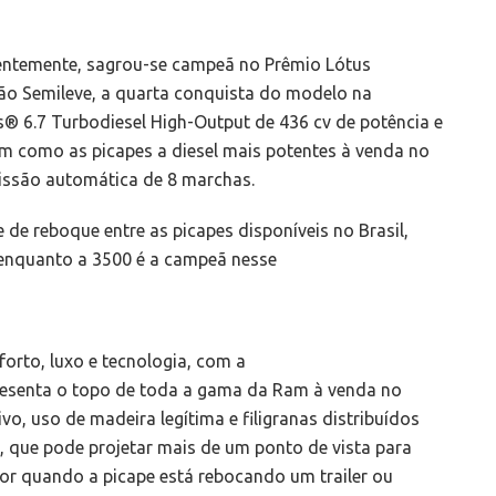
centemente, sagrou-se campeã no Prêmio Lótus
o Semileve, a quarta conquista do modelo na
 6.7 Turbodiesel High-Output de 436 cv de potência e
m como as picapes a diesel mais potentes à venda no
ssão automática de 8 marchas.
e reboque entre as picapes disponíveis no Brasil,
 enquanto a 3500 é a campeã nesse
forto, luxo e tecnologia, com a
resenta o topo de toda a gama da Ram à venda no
o, uso de madeira legítima e filigranas distribuídos
.0, que pode projetar mais de um ponto de vista para
tor quando a picape está rebocando um trailer ou