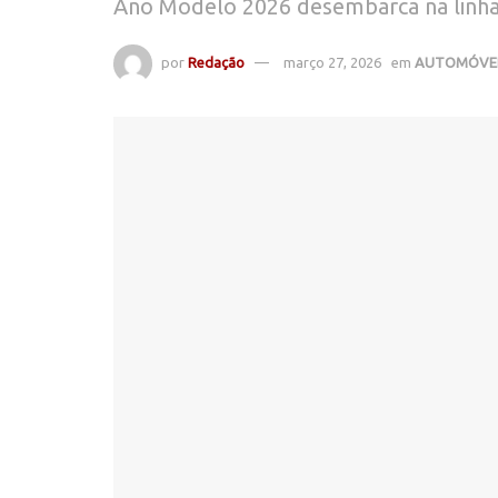
Ano Modelo 2026 desembarca na linha
por
Redação
março 27, 2026
em
AUTOMÓVE