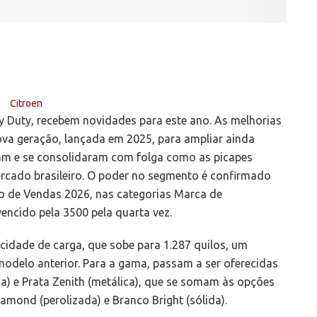
y Duty, recebem novidades para este ano. As melhorias
a geração, lançada em 2025, para ampliar ainda
am e se consolidaram com folga como as picapes
ercado brasileiro. O poder no segmento é confirmado
o de Vendas 2026, nas categorias Marca de
encido pela 3500 pela quarta vez.
dade de carga, que sobe para 1.287 quilos, um
odelo anterior. Para a gama, passam a ser oferecidas
a) e Prata Zenith (metálica), que se somam às opções
Diamond (perolizada) e Branco Bright (sólida).