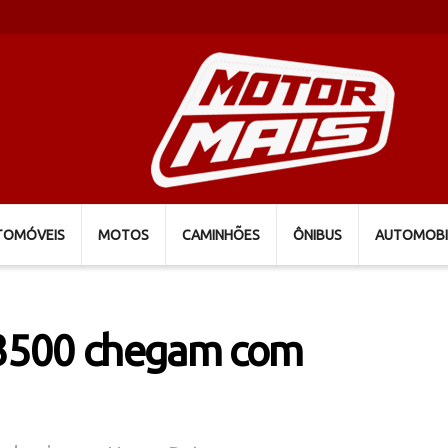
TOMÓVEIS
MOTOS
CAMINHÕES
ÔNIBUS
AUTOMOBI
3500 chegam com