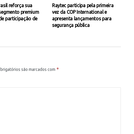
asil reforça sua
Raytec participa pela primeira
 segmento premium
vez da COP International e
e participação de
apresenta lançamentos para
segurança pública
*
brigatórios são marcados com