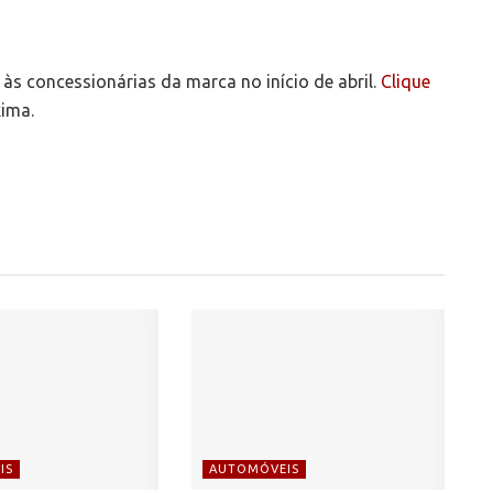
s concessionárias da marca no início de abril.
Clique
xima.
IS
AUTOMÓVEIS