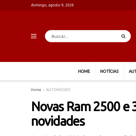
domingo, agosto 9, 2026
HOME
NOTÍCIAS
AU
Home
AUTOMÓVEIS
Novas Ram 2500 e 
novidades