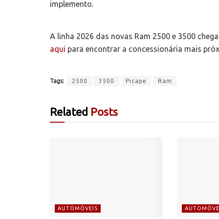
implemento.
A linha 2026 das novas Ram 2500 e 3500 chega à
aqui
para encontrar a concessionária mais pró
Tags:
2500
3500
Picape
Ram
Related
Posts
AUTOMÓVEIS
AUTOMÓVE