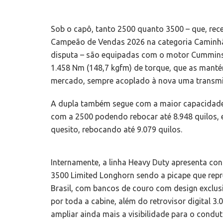
Sob o capô, tanto 2500 quanto 3500 – que, re
Campeão de Vendas 2026 na categoria Caminhã
disputa – são equipadas com o motor Cummins®
1.458 Nm (148,7 kgfm) de torque, que as manté
mercado, sempre acoplado à nova uma transmi
A dupla também segue com a maior capacidade d
com a 2500 podendo rebocar até 8.948 quilos,
quesito, rebocando até 9.079 quilos.
Internamente, a linha Heavy Duty apresenta con
3500 Limited Longhorn sendo a picape que rep
Brasil, com bancos de couro com design exclusiv
por toda a cabine, além do retrovisor digital 3
ampliar ainda mais a visibilidade para o condu