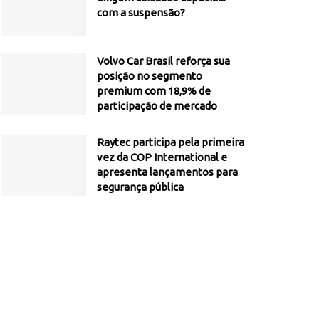
com a suspensão?
Volvo Car Brasil reforça sua
posição no segmento
premium com 18,9% de
participação de mercado
Raytec participa pela primeira
vez da COP International e
apresenta lançamentos para
segurança pública