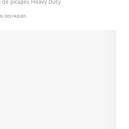
 de picapes Heavy Duty
IS
,
DESTAQUES