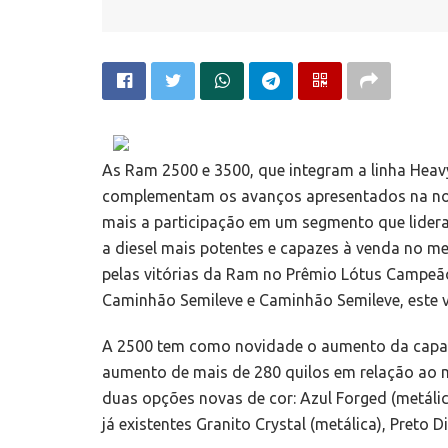
As Ram 2500 e 3500, que integram a linha Heav
complementam os avanços apresentados na nov
mais a participação em um segmento que lider
a diesel mais potentes e capazes à venda no m
pelas vitórias da Ram no Prêmio Lótus Campeã
Caminhão Semileve e Caminhão Semileve, este v
A 2500 tem como novidade o aumento da capaci
aumento de mais de 280 quilos em relação ao m
duas opções novas de cor: Azul Forged (metálic
já existentes Granito Crystal (metálica), Preto 