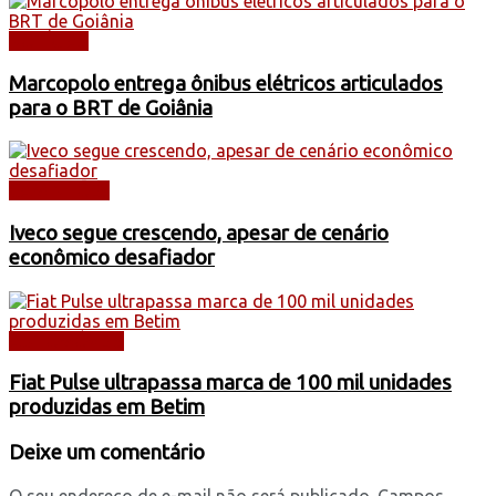
NOTÍCIAS
Marcopolo entrega ônibus elétricos articulados
para o BRT de Goiânia
CAMINHÕES
Iveco segue crescendo, apesar de cenário
econômico desafiador
AUTOMÓVEIS
Fiat Pulse ultrapassa marca de 100 mil unidades
produzidas em Betim
Deixe um comentário
O seu endereço de e-mail não será publicado.
Campos