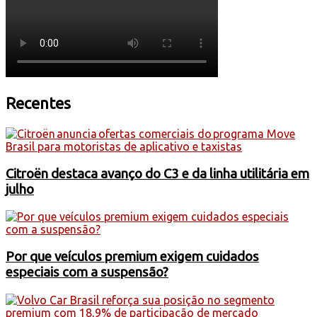
Recentes
Citroën destaca avanço do C3 e da linha utilitária em
julho
Por que veículos premium exigem cuidados
especiais com a suspensão?