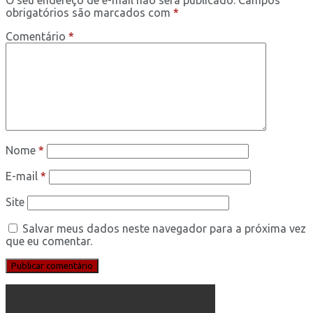
obrigatórios são marcados com
*
Comentário
*
Nome
*
E-mail
*
Site
Salvar meus dados neste navegador para a próxima vez
que eu comentar.