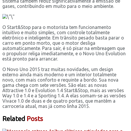
sistema também reduz significativamente a emissão de
gases, contribuindo em muito para o meio ambiente.
O Start&Stop para o motorista tem funcionamento
intuitivo e muito simples, com controle totalmente
eletrônico e inteligente. Em trânsito pesado basta parar o
carro em ponto morto, que o motor desliga
automaticamente. Para sair, é só pisar na embreagem que
o propulsor religa imediatamente, e o Novo Uno Evolution
está pronto para arrancar.
O Novo Uno 2015 traz muitas novidades, um design
externo ainda mais moderno e um interior totalmente
novo, com mais conforto e requinte a bordo. Sua nova
gama chega com sete versões. São elas: as novas
Attractive 1.0 e Evolution 1.4 Start&Stop, mais as versões
Way 1.0 e 1.4 e a Sporting 1.4. A elas somam-se as versões
Vivace 1.0 de duas e de quatro portas, que mantêm a
carroceria atual, mas já como linha 2015.
Related
Posts