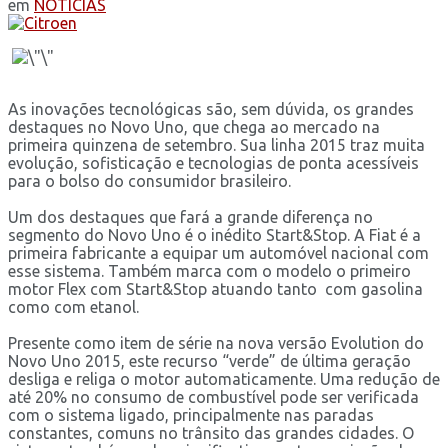
em
NOTÍCIAS
As inovações tecnológicas são, sem dúvida, os grandes
destaques no Novo Uno, que chega ao mercado na
primeira quinzena de setembro. Sua linha 2015 traz muita
evolução, sofisticação e tecnologias de ponta acessíveis
para o bolso do consumidor brasileiro.
Um dos destaques que fará a grande diferença no
segmento do Novo Uno é o inédito Start&Stop. A Fiat é a
primeira fabricante a equipar um automóvel nacional com
esse sistema. Também marca com o modelo o primeiro
motor Flex com Start&Stop atuando tanto com gasolina
como com etanol.
Presente como item de série na nova versão Evolution do
Novo Uno 2015, este recurso “verde” de última geração
desliga e religa o motor automaticamente. Uma redução de
até 20% no consumo de combustível pode ser verificada
com o sistema ligado, principalmente nas paradas
constantes, comuns no trânsito das grandes cidades. O