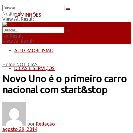
No Result
CAMINHÕES
View All Result
ÔNIBUS
No Result
View All Result
AUTOMOBILISMO
Home
NOTÍCIAS
DICAS E SERVIÇOS
Novo Uno é o primeiro carro
nacional com start&stop
por
Redação
agosto 29, 2014