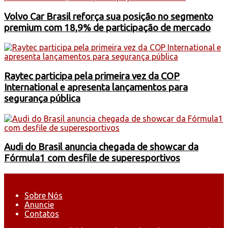
Volvo Car Brasil reforça sua posição no segmento
premium com 18,9% de participação de mercado
Raytec participa pela primeira vez da COP
International e apresenta lançamentos para
segurança pública
Audi do Brasil anuncia chegada de showcar da
Fórmula1 com desfile de superesportivos
Sobre Nós
Anuncie
Contatos