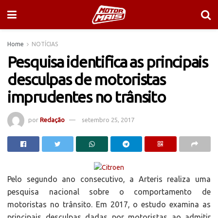
Home
NOTÍCIAS
Pesquisa identifica as principais
desculpas de motoristas
imprudentes no trânsito
por
Redação
setembro 25, 2017
Pelo segundo ano consecutivo, a Arteris realiza uma
pesquisa nacional sobre o comportamento de
motoristas no trânsito. Em 2017, o estudo examina as
principais desculpas dadas por motoristas ao admitir