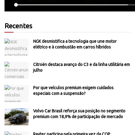
Recentes
NGK desmistifica a tecnologia que une motor
elétrico e à combustão em carros híbridos
Citroën destaca avanço do C3 e da linha utilitária em
julho
Por que veículos premium exigem cuidados
especiais com a suspensão?
Volvo Car Brasil reforça sua posição no segmento
premium com 18,9% de participação de mercado
Raytec participa pela primeira vez da COP