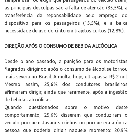
sempre usar ou exigir que passageiros do veículo usem,
as principais desculpas são a falta de atenção (35,5%), a
transferência da reponsabilidade pelo emprego do
dispositivo para os passageiros (15,5%), e a baixa
necessidade de uso do cinto em trajetos curtos (12,8%).
DIREÇÃO APÓS O CONSUMO DE BEBIDA ALCÓOLICA
Desde o ano passado, a punição para os motoristas
flagrados dirigindo após o consumo de álcool se tornou
mais severa no Brasil. A multa, hoje, ultrapassa R$ 2 mil.
Mesmo assim, 25,6% dos condutores brasileiros
afirmaram dirigir, ainda que raramente, após a ingestão
de bebidas alcoólicas.
Quando questionados sobre o motivo deste
comportamento, 25,6% disseram que conduziram o
veículo porque estavam sozinhos ou porque era a única
pessoa que poderia dirigir naquele momento; 20,9%