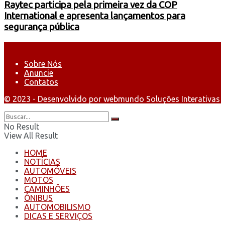
Raytec participa pela primeira vez da COP
International e apresenta lançamentos para
segurança pública
Sobre Nós
Anuncie
Contatos
© 2023 - Desenvolvido por webmundo Soluções Interativas
No Result
View All Result
HOME
NOTÍCIAS
AUTOMÓVEIS
MOTOS
CAMINHÕES
ÔNIBUS
AUTOMOBILISMO
DICAS E SERVIÇOS