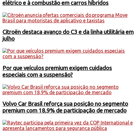
elétrico e à combustão em carros híbridos
Citroën destaca avanço do C3 e da linha utilitária em
julho
Por que veículos premium exigem cuidados
especiais com a suspensão?
Volvo Car Brasil reforça sua posição no segmento
premium com 18,9% de participação de mercado