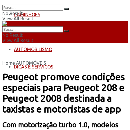
No Result
CAMINHÕES
View All Result
ÔNIBUS
No Result
View All Result
AUTOMOBILISMO
Home
AUTOMÓVEIS
DICAS E SERVIÇOS
Peugeot promove condições
especiais para Peugeot 208 e
Peugeot 2008 destinada a
taxistas e motoristas de app
Com motorização turbo 1.0, modelos