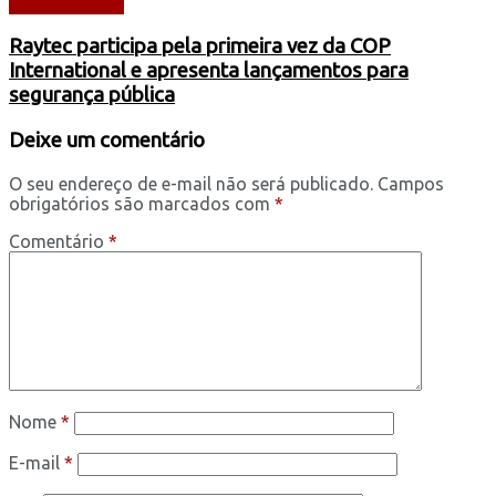
AUTOMÓVEIS
Raytec participa pela primeira vez da COP
International e apresenta lançamentos para
segurança pública
Deixe um comentário
O seu endereço de e-mail não será publicado.
Campos
obrigatórios são marcados com
*
Comentário
*
Nome
*
E-mail
*