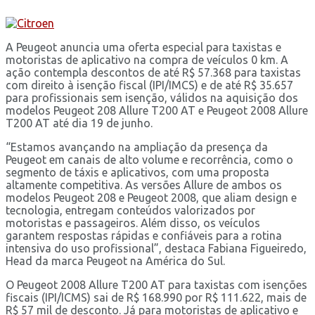
A Peugeot anuncia uma oferta especial para taxistas e
motoristas de aplicativo na compra de veículos 0 km. A
ação contempla descontos de até R$ 57.368 para taxistas
com direito à isenção fiscal (IPI/IMCS) e de até R$ 35.657
para profissionais sem isenção, válidos na aquisição dos
modelos Peugeot 208 Allure T200 AT e Peugeot 2008 Allure
T200 AT até dia 19 de junho.
“Estamos avançando na ampliação da presença da
Peugeot em canais de alto volume e recorrência, como o
segmento de táxis e aplicativos, com uma proposta
altamente competitiva. As versões Allure de ambos os
modelos Peugeot 208 e Peugeot 2008, que aliam design e
tecnologia, entregam conteúdos valorizados por
motoristas e passageiros. Além disso, os veículos
garantem respostas rápidas e confiáveis para a rotina
intensiva do uso profissional”, destaca Fabiana Figueiredo,
Head da marca Peugeot na América do Sul.
O Peugeot 2008 Allure T200 AT para taxistas com isenções
fiscais (IPI/ICMS) sai de R$ 168.990 por R$ 111.622, mais de
R$ 57 mil de desconto. Já para motoristas de aplicativo e