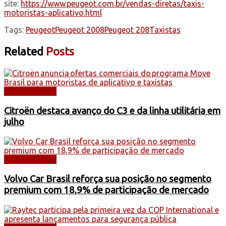
site:
https://www.peugeot.com.br/vendas-diretas/taxis-
motoristas-aplicativo.html
Tags:
Peugeot
Peugeot 2008
Peugeot 208
Taxistas
Related
Posts
AUTOMÓVEIS
Citroën destaca avanço do C3 e da linha utilitária em
julho
AUTOMÓVEIS
Volvo Car Brasil reforça sua posição no segmento
premium com 18,9% de participação de mercado