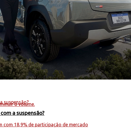
minuir o volume.
s com a suspensão?