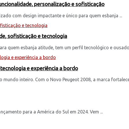
ncionalidade, personalização e sofisticação
izado com design impactante e único para quem esbanja ...
, sofisticação e tecnologia
ra quem esbanja atitude, tem um perfil tecnológico e ousado, 
tecnologia e experiência a bordo
no mundo inteiro. Com o Novo Peugeot 2008, a marca fortalece 
ançamento para a América do Sul em 2024. Vem ...