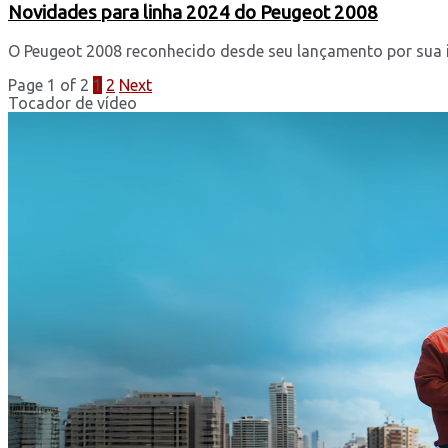
Novidades para linha 2024 do Peugeot 2008
O Peugeot 2008 reconhecido desde seu lançamento por sua inv
Page 1 of 2
1
2
Next
Tocador de vídeo