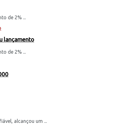
to de 2% ...
eu lançamento
to de 2% ...
.000
vel, alcançou um ...