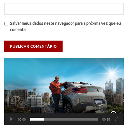
Salvar meus dados neste navegador para a próxima vez que eu
comentar.
Tocador
de
vídeo
00:00
00:15