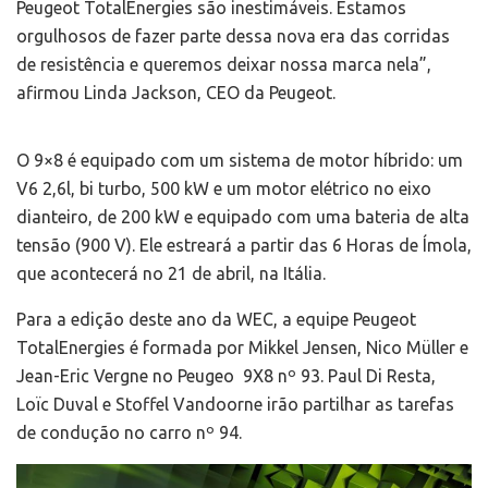
Peugeot TotalEnergies são inestimáveis. Estamos
orgulhosos de fazer parte dessa nova era das corridas
de resistência e queremos deixar nossa marca nela”,
afirmou Linda Jackson, CEO da Peugeot.
O 9×8 é equipado com um sistema de motor híbrido: um
V6 2,6l, bi turbo, 500 kW e um motor elétrico no eixo
dianteiro, de 200 kW e equipado com uma bateria de alta
tensão (900 V). Ele estreará a partir das 6 Horas de Ímola,
que acontecerá no 21 de abril, na Itália.
Para a edição deste ano da WEC, a equipe Peugeot
TotalEnergies é formada por Mikkel Jensen, Nico Müller e
Jean-Eric Vergne no Peugeo 9X8 nº 93. Paul Di Resta,
Loïc Duval e Stoffel Vandoorne irão partilhar as tarefas
de condução no carro nº 94.