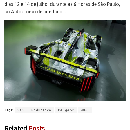
dias 12 e 14 de julho, durante as 6 Horas de São Paulo,
no Autódromo de Interlagos.
Tags:
9X8
Endurance
Peugeot
WEC
Related
Posts