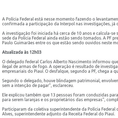
A Polícia Federal está nesse momento fazendo o levantamen
confirmada a participação da Interpol nas investigações, já q
A investigação foi iniciada há cerca de 10 anos e calcula
sede da Polícia Federal ainda estão sendo tomados. A PF pr
Paulo Guimarães entre os que estão sendo ouvidos neste m
Atualizada às 12h03
O delegado federal Carlos Alberto Nascimento informou que 
ilegal de armas de fogo. A operação é resultado de invest
empresariais do Piauí. O desfalque, segundo a PF, chega a q
Segundo o delegado, houve blindagem patrimonial, envolven
sem a intenção de pagar", esclareceu.
Ele explicou também que 13 pessoas foram conduzidas para
para serem laranjas e os proprietários das empresas", compl
Participaram da coletiva superintendente da Polícia Federal
Alves, superintendente adjunto da Receita Federal do Piauí.