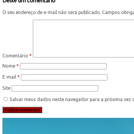
Deixe um comentário
O seu endereço de e-mail não será publicado.
Campos obrig
Comentário
*
Nome
*
E-mail
*
Site
Salvar meus dados neste navegador para a próxima vez 