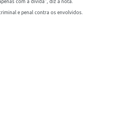
enas com a dívida", diz a nota.
riminal e penal contra os envolvidos.