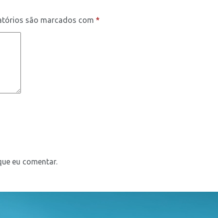
atórios são marcados com
*
que eu comentar.