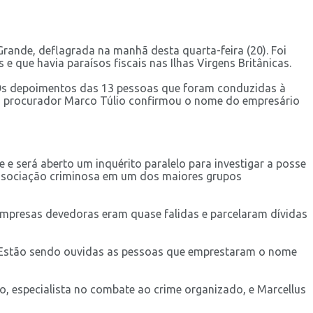
rande, deflagrada na manhã desta quarta-feira (20). Foi
 e que havia paraísos fiscais nas Ilhas Virgens Britânicas.
. Os depoimentos das 13 pessoas que foram conduzidas à
s o procurador Marco Túlio confirmou o nome do empresário
e será aberto um inquérito paralelo para investigar a posse
 associação criminosa em um dos maiores grupos
empresas devedoras eram quase falidas e parcelaram dívidas
 "Estão sendo ouvidas as pessoas que emprestaram o nome
to, especialista no combate ao crime organizado, e Marcellus