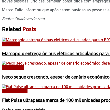
novas pessoas jurídicas, também constituída com empregos 
Marco Túlio informou que após serem ouvidas as pessoas e c
Fonte: Cidadeverde.com
Related
Posts
NOTÍCIAS
Marcopolo entrega ônibus elétricos articulados para
CAMINHÕES
Iveco segue crescendo, apesar de cenário econômico
AUTOMÓVEIS
Fiat Pulse ultrapassa marca de 100 mil unidades pr