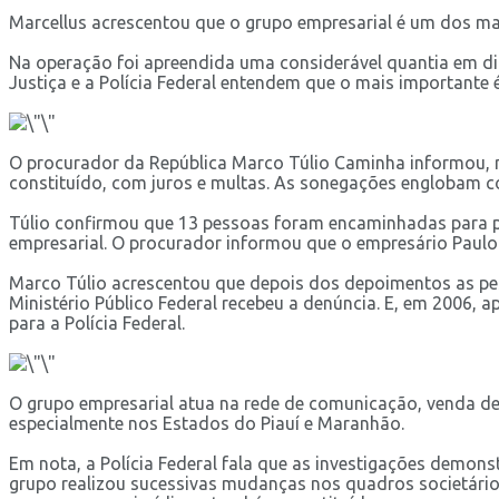
Marcellus acrescentou que o grupo empresarial é um dos ma
Na operação foi apreendida uma considerável quantia em di
Justiça e a Polícia Federal entendem que o mais importante 
O procurador da República Marco Túlio Caminha informou, na
constituído, com juros e multas. As sonegações englobam con
Túlio confirmou que 13 pessoas foram encaminhadas para pr
empresarial. O procurador informou que o empresário Paul
Marco Túlio acrescentou que depois dos depoimentos as pe
Ministério Público Federal recebeu a denúncia. E, em 2006,
para a Polícia Federal.
O grupo empresarial atua na rede de comunicação, venda de 
especialmente nos Estados do Piauí e Maranhão.
Em nota, a Polícia Federal fala que as investigações demons
grupo realizou sucessivas mudanças nos quadros societários