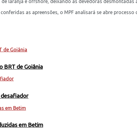
de laranja e offshore, deixando as devedoras desmontadas ap
onferidas as apreensões, o MPF analisará se abre processo c
 o BRT de Goiânia
 desafiador
oduzidas em Betim