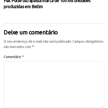
Fiat Pulse ultrapassa marca de 100 mil unidades
produzidas em Betim
Deixe um comentário
O seu endereço de e-mail não será publicado.
Campos obrigatórios
*
são marcados com
*
Comentário