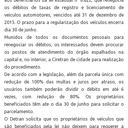
aos beneficiários da lei estadual n° 6.822, que renegocia
os débitos de taxas de registro e licenciamento de
veículos automotores, vencidos até 31 de dezembro de
2015. O prazo para a regularização dos veículos encerra
dia 30 de junho.
Munidos de todos os documentos pessoais para
renegociar os débitos, os interessados devem procurar
os postos de atendimento do órgão espalhados na
capital e, no interior, a Ciretran de cidade para realização
do procedimento.
De acordo com a legislação, além da parcela única com
redução de 100% das multas e juros por atraso, os
usuários também poderão dividir o débito em até 6
vezes, com redução de 80%. Os proprietários
beneficiados têm ate o dia 30 de junho para solicitar o
parcelamento.
O Detran solicita que os proprietários de veículos que
são beneficiados pela lei não deixem para requerer a