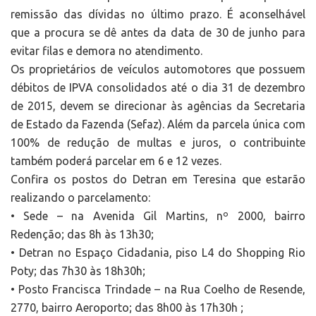
remissão das dívidas no último prazo. É aconselhável
que a procura se dê antes da data de 30 de junho para
evitar filas e demora no atendimento.
Os proprietários de veículos automotores que possuem
débitos de IPVA consolidados até o dia 31 de dezembro
de 2015, devem se direcionar às agências da Secretaria
de Estado da Fazenda (Sefaz). Além da parcela única com
100% de redução de multas e juros, o contribuinte
também poderá parcelar em 6 e 12 vezes.
Confira os postos do Detran em Teresina que estarão
realizando o parcelamento:
• Sede – na Avenida Gil Martins, nº 2000, bairro
Redenção; das 8h às 13h30;
• Detran no Espaço Cidadania, piso L4 do Shopping Rio
Poty; das 7h30 às 18h30h;
• Posto Francisca Trindade – na Rua Coelho de Resende,
2770, bairro Aeroporto; das 8h00 às 17h30h ;