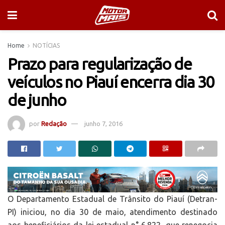
Home
NOTÍCIAS
Prazo para regularização de
veículos no Piauí encerra dia 30
de junho
por
Redação
junho 7, 2016
O Departamento Estadual de Trânsito do Piauí (Detran-
PI) iniciou, no dia 30 de maio, atendimento destinado