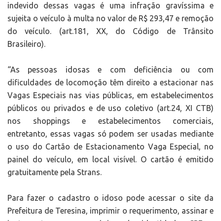
indevido dessas vagas é uma infração gravíssima e
sujeita o veículo à multa no valor de R$ 293,47 e remoção
do veículo. (art.181, XX, do Código de Trânsito
Brasileiro).
“As pessoas idosas e com deficiência ou com
dificuldades de locomoção têm direito a estacionar nas
Vagas Especiais nas vias públicas, em estabelecimentos
públicos ou privados e de uso coletivo (art.24, XI CTB)
nos shoppings e estabelecimentos comerciais,
entretanto, essas vagas só podem ser usadas mediante
o uso do Cartão de Estacionamento Vaga Especial, no
painel do veículo, em local visível. O cartão é emitido
gratuitamente pela Strans.
Para fazer o cadastro o idoso pode acessar o site da
Prefeitura de Teresina, imprimir o requerimento, assinar e