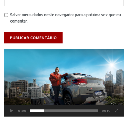
Salvar meus dados neste navegador para a próxima vez que eu
comentar.
Tocador
de
vídeo
00:00
00:15