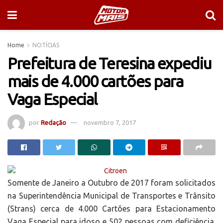
Home
NOTÍCIAS
Prefeitura de Teresina expediu
mais de 4.000 cartões para
Vaga Especial
por
Redação
novembro 7, 2017
Somente de Janeiro a Outubro de 2017 foram solicitados
na Superintendência Municipal de Transportes e Trânsito
(Strans) cerca de 4.000 Cartões para Estacionamento
Vaga Especial para idoso e 502 pessoas com deficiência.