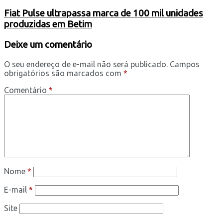
Fiat Pulse ultrapassa marca de 100 mil unidades
produzidas em Betim
Deixe um comentário
O seu endereço de e-mail não será publicado.
Campos
obrigatórios são marcados com
*
Comentário
*
Nome
*
E-mail
*
Site