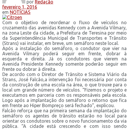
por
Redação
fevereiro 1, 2016
em
NOTÍCIAS
Com o objetivo de reordenar o fluxo de veículos no
cruzamento das avenidas Kennedy com a Avenida Vilmary,
na zona Leste da cidade, a Prefeitura de Teresina por meio
da Superintendência Municipal de Transportes e Trânsito
(Strans) vai instalar, em breve, um semáforo neste local.
Após a instalação do semáforo, o condutor que vier na
Avenida Vilmary poderá seguir em frente, dobrar à
esquerda e direita. Já os condutores que vierem na
Avenida Presidente Kennedy somente poderão seguir em
frente ou dobrar à direita.
De acordo com o Diretor de Trânsito e Sistema Viário da
Strans, José Falcão,a intervenção foi necessária por conta
da construção de uma escola na área, o que trouxe para o
local um grande número de veículos. “Fizemos o projeto e
executamos em parceria com os responsáveis pela escola.
Logo após a implantação do semáforo o retorno que fica
em frente ao Hiper Bompreço será fechado”, explicou.
Falcão reforça que na primeira semana da implantação do
semáforo os agentes de trânsito estarão no local para
orientar os condutores sobre o novo funcionamento da via
pública. “A cidade está crescendo e com isso sendo