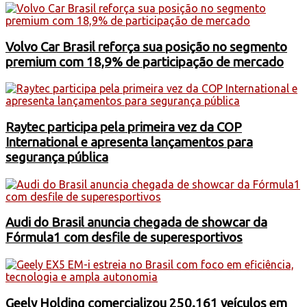
Volvo Car Brasil reforça sua posição no segmento
premium com 18,9% de participação de mercado
Raytec participa pela primeira vez da COP
International e apresenta lançamentos para
segurança pública
Audi do Brasil anuncia chegada de showcar da
Fórmula1 com desfile de superesportivos
Geely Holding comercializou 250.161 veículos em