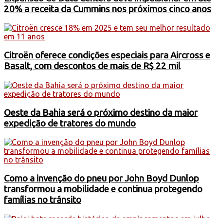
20% a receita da Cummins nos próximos cinco anos
Citroën oferece condições especiais para Aircross e
Basalt, com descontos de mais de R$ 22 mil
Oeste da Bahia será o próximo destino da maior
expedição de tratores do mundo
Como a invenção do pneu por John Boyd Dunlop
transformou a mobilidade e continua protegendo
famílias no trânsito