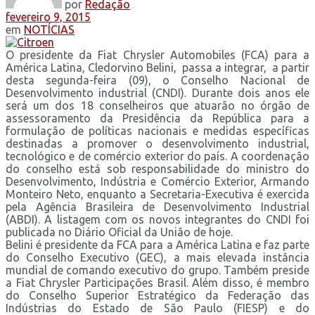
por
Redação
fevereiro 9, 2015
em
NOTÍCIAS
O presidente da Fiat Chrysler Automobiles (FCA) para a
América Latina, Cledorvino Belini, passa a integrar, a partir
desta segunda-feira (09), o Conselho Nacional de
Desenvolvimento industrial (CNDI). Durante dois anos ele
será um dos 18 conselheiros que atuarão no órgão de
assessoramento da Presidência da República para a
formulação de políticas nacionais e medidas específicas
destinadas a promover o desenvolvimento industrial,
tecnológico e de comércio exterior do país. A coordenação
do conselho está sob responsabilidade do ministro do
Desenvolvimento, Indústria e Comércio Exterior, Armando
Monteiro Neto, enquanto a Secretaria-Executiva é exercida
pela Agência Brasileira de Desenvolvimento Industrial
(ABDI). A listagem com os novos integrantes do CNDI foi
publicada no Diário Oficial da União de hoje.
Belini é presidente da FCA para a América Latina e faz parte
do Conselho Executivo (GEC), a mais elevada instância
mundial de comando executivo do grupo. Também preside
a Fiat Chrysler Participações Brasil. Além disso, é membro
do Conselho Superior Estratégico da Federação das
Indústrias do Estado de São Paulo (FIESP) e do