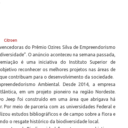
S
s vencedoras do Prêmio Ozires Silva de Empreendorismo
odiversidade”. O anúncio aconteceu na semana passada,
emiação é uma iniciativa do Instituto Superior de
bjetivo reconhecer os melhores projetos nas áreas de
 que contribuam para o desenvolvimento da sociedade.
mpreendedorismo Ambiental. Desde 2014, a empresa
lântica, em um projeto pioneiro na região Nordeste.
vo Jeep foi construído em uma área que abrigava há
r. Por meio de parceria com as universidades Federal e
izou estudos bibliográficos e de campo sobre a flora e
do o resgate histórico da biodiversidade local.