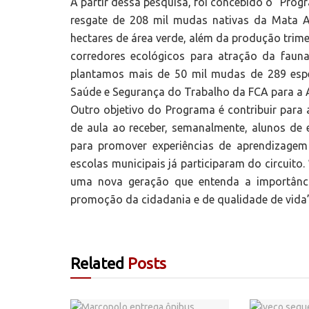
A partir dessa pesquisa, foi concebido o “Pro
resgate de 208 mil mudas nativas da Mata At
hectares de área verde, além da produção trime
corredores ecológicos para atração da fauna
plantamos mais de 50 mil mudas de 289 espéc
Saúde e Segurança do Trabalho da FCA para a Am
Outro objetivo do Programa é contribuir para 
de aula ao receber, semanalmente, alunos de e
para promover experiências de aprendizagem
escolas municipais já participaram do circuito
uma nova geração que entenda a importânci
promoção da cidadania e de qualidade de vida”,
Related
Posts