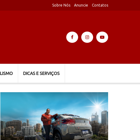
Sobre Nós
Anuncie
Contatos
LISMO
DICAS E SERVIÇOS
Tocador
de
vídeo