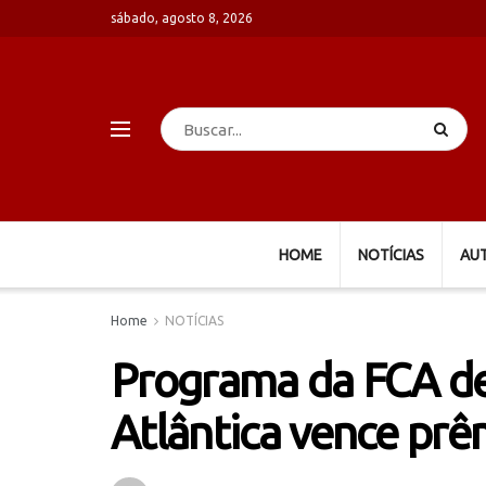
sábado, agosto 8, 2026
HOME
NOTÍCIAS
AU
Home
NOTÍCIAS
Programa da FCA de
Atlântica vence prêm