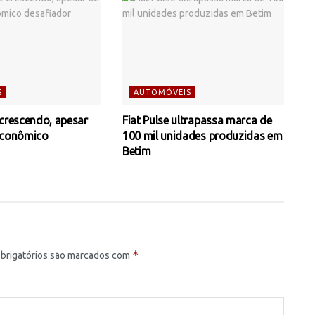
S
AUTOMÓVEIS
 crescendo, apesar
Fiat Pulse ultrapassa marca de
econômico
100 mil unidades produzidas em
Betim
*
brigatórios são marcados com