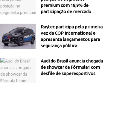
premium com 18,9% de
participação de mercado
Raytec participa pela primeira
vez da COP International e
apresenta lançamentos para
segurança pública
Audi do Brasil anuncia chegada
de showcar da Fórmula1 com
desfile de superesportivos