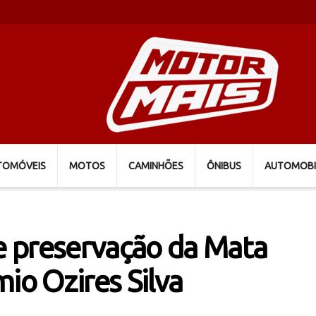
TOMÓVEIS
MOTOS
CAMINHÕES
ÔNIBUS
AUTOMOBI
 preservação da Mata
io Ozires Silva