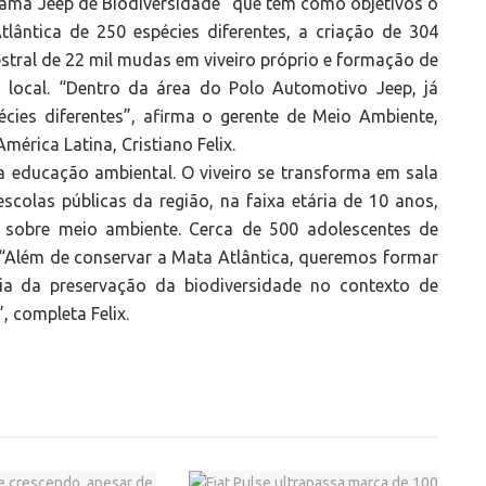
grama Jeep de Biodiversidade” que tem como objetivos o
lântica de 250 espécies diferentes, a criação de 304
stral de 22 mil mudas em viveiro próprio e formação de
 local. “Dentro da área do Polo Automotivo Jeep, já
ies diferentes”, afirma o gerente de Meio Ambiente,
érica Latina, Cristiano Felix.
a educação ambiental. O viveiro se transforma em sala
scolas públicas da região, na faixa etária de 10 anos,
 sobre meio ambiente. Cerca de 500 adolescentes de
. “Além de conservar a Mata Atlântica, queremos formar
a da preservação da biodiversidade no contexto de
 completa Felix.