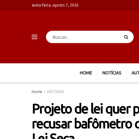
sexta-feira, agosto 7, 2026
HOME
NOTÍCIAS
AU
Home
NOTÍCIAS
Projeto de lei quer 
recusar bafômetro 
Lei Seca