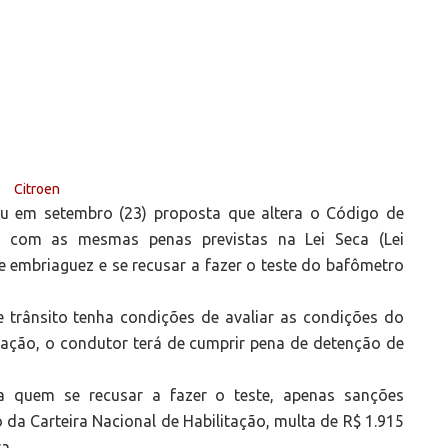
u em setembro (23) proposta que altera o Código de
nir, com as mesmas penas previstas na Lei Seca (Lei
e embriaguez e se recusar a fazer o teste do bafômetro
 trânsito tenha condições de avaliar as condições do
tação, o condutor terá de cumprir pena de detenção de
ra quem se recusar a fazer o teste, apenas sanções
da Carteira Nacional de Habilitação, multa de R$ 1.915
a.