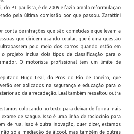
i, do PT paulista, é de 2009 e fazia ampla reformulação
erado pela última comissão por que passou. Zarattini
r conta de infrações que são cometidas e que levam a
 pessoas que dirigem usando celular, que é uma questão
s ultrapassem pelo meio dos carros quando estão em
projeto inclua dois tipos de classificação para o
 amador. O motorista profissional tem um limite de
putado Hugo Leal, do Pros do Rio de Janeiro, que
everão ser aplicados na segurança e educação para o
sterior ao da arrecadação. Leal também ressaltou outra
estamos colocando no texto para deixar de forma mais
 exame de sangue. Isso é uma linha de raciocínio para
 de rua. Isso é outra inovação, quer dizer, estamos
, não só a mediação de álcool, mas também de outras