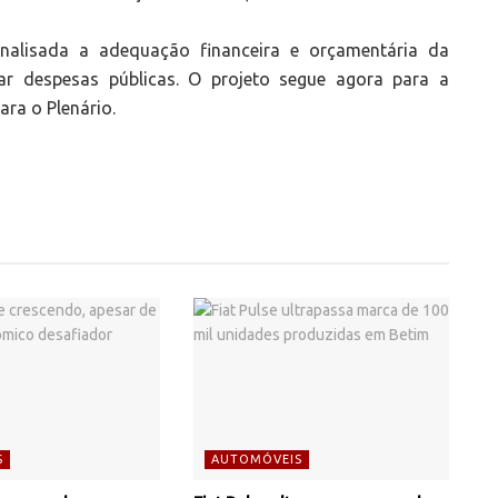
alisada a adequação financeira e orçamentária da
ar despesas públicas. O projeto segue agora para a
ara o Plenário.
S
AUTOMÓVEIS