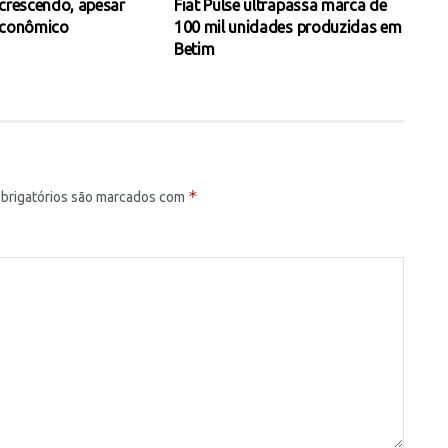
 crescendo, apesar
Fiat Pulse ultrapassa marca de
econômico
100 mil unidades produzidas em
Betim
*
brigatórios são marcados com