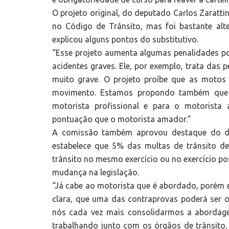
O projeto original, do deputado Carlos Zarattin
no Código de Trânsito, mas foi bastante alt
explicou alguns pontos do substitutivo.
“Esse projeto aumenta algumas penalidades po
acidentes graves. Ele, por exemplo, trata das
muito grave. O projeto proíbe que as moto
movimento. Estamos propondo também que o 
motorista profissional e para o motorista
pontuação que o motorista amador.”
A comissão também aprovou destaque do de
estabelece que 5% das multas de trânsito d
trânsito no mesmo exercício ou no exercício po
mudança na legislação.
“Já cabe ao motorista que é abordado, porém 
clara, que uma das contraprovas poderá ser o
nós cada vez mais consolidarmos a abordagem
trabalhando junto com os órgãos de trânsito