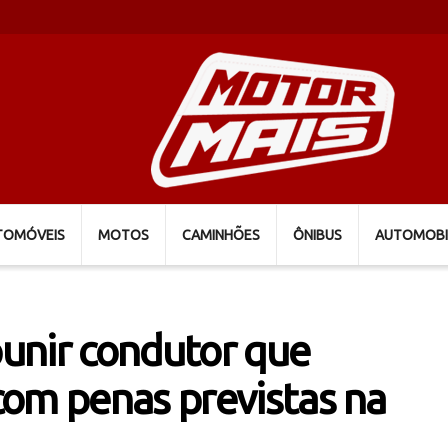
TOMÓVEIS
MOTOS
CAMINHÕES
ÔNIBUS
AUTOMOBI
punir condutor que
com penas previstas na