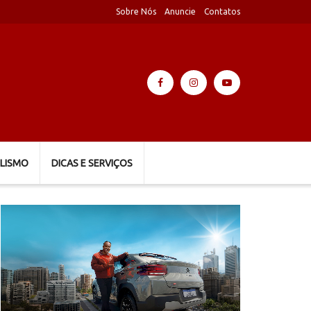
Sobre Nós
Anuncie
Contatos
LISMO
DICAS E SERVIÇOS
Tocador
de
vídeo