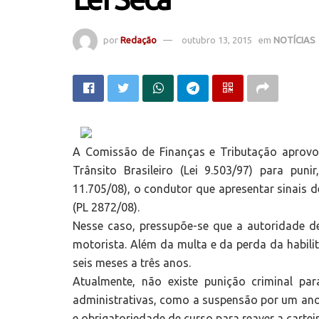
por
Redação
outubro 13, 2015
em
NOTÍCIAS
A Comissão de Finanças e Tributação aprovo
Trânsito Brasileiro (Lei 9.503/97) para pu
11.705/08), o condutor que apresentar sinais d
(PL 2872/08).
Nesse caso, pressupõe-se que a autoridade de
motorista. Além da multa e da perda da habili
seis meses a três anos.
Atualmente, não existe punição criminal pa
administrativas, como a suspensão por um ano 
e obrigatoriedade de curso para reaver a carteir