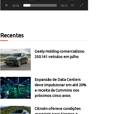
00:00
00:15
Recentes
Geely Holding comercializou
250.161 veículos em julho
Expansão de Data Centers
deve impulsionar em até 20%
a receita da Cummins nos
próximos cinco anos
Citroën oferece condições
especiais para Aircross e