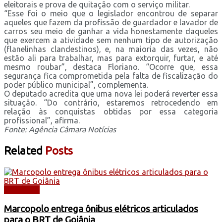
eleitorais e prova de quitação com o serviço militar.
“Esse foi o meio que o legislador encontrou de separar
aqueles que fazem da profissão de guardador e lavador de
carros seu meio de ganhar a vida honestamente daqueles
que exercem a atividade sem nenhum tipo de autorização
(flanelinhas clandestinos), e, na maioria das vezes, não
estão ali para trabalhar, mas para extorquir, furtar, e até
mesmo roubar”, destaca Floriano. “Ocorre que, essa
segurança fica comprometida pela falta de fiscalização do
poder público municipal”, complementa.
O deputado acredita que uma nova lei poderá reverter essa
situação. “Do contrário, estaremos retrocedendo em
relação às conquistas obtidas por essa categoria
profissional”, afirma.
Fonte: Agência Câmara Notícias
Related
Posts
NOTÍCIAS
Marcopolo entrega ônibus elétricos articulados
para o BRT de Goiânia