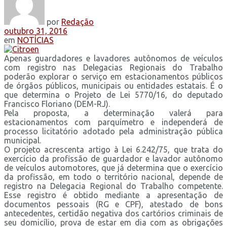
por
Redação
outubro 31, 2016
em
NOTÍCIAS
Apenas guardadores e lavadores autônomos de veículos
com registro nas Delegacias Regionais do Trabalho
poderão explorar o serviço em estacionamentos públicos
de órgãos públicos, municipais ou entidades estatais. É o
que determina o Projeto de Lei 5770/16, do deputado
Francisco Floriano (DEM-RJ).
Pela proposta, a determinação valerá para
estacionamentos com parquímetro e independerá de
processo licitatório adotado pela administração pública
municipal.
O projeto acrescenta artigo à Lei 6.242/75, que trata do
exercício da profissão de guardador e lavador autônomo
de veículos automotores, que já determina que o exercício
da profissão, em todo o território nacional, depende de
registro na Delegacia Regional do Trabalho competente.
Esse registro é obtido mediante a apresentação de
documentos pessoais (RG e CPF), atestado de bons
antecedentes, certidão negativa dos cartórios criminais de
seu domicílio, prova de estar em dia com as obrigações