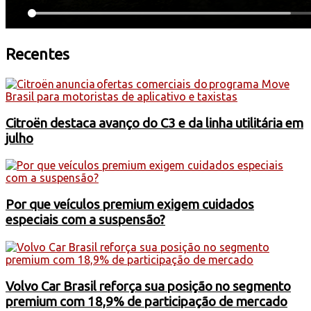
Recentes
Citroën destaca avanço do C3 e da linha utilitária em
julho
Por que veículos premium exigem cuidados
especiais com a suspensão?
Volvo Car Brasil reforça sua posição no segmento
premium com 18,9% de participação de mercado