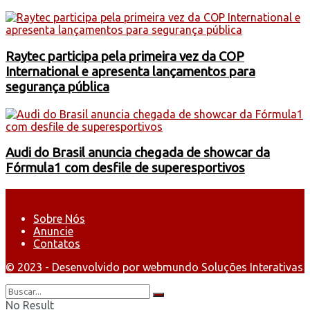
Raytec participa pela primeira vez da COP
International e apresenta lançamentos para
segurança pública
Audi do Brasil anuncia chegada de showcar da
Fórmula1 com desfile de superesportivos
Sobre Nós
Anuncie
Contatos
© 2023 - Desenvolvido por webmundo Soluções Interativas
No Result