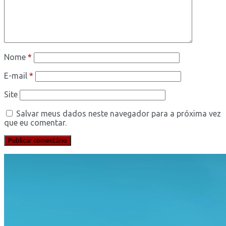
Nome
*
E-mail
*
Site
Salvar meus dados neste navegador para a próxima vez
que eu comentar.