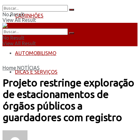
No Result
CAMINHÕES
View All Result
ÔNIBUS
No Result
View All Result
AUTOMOBILISMO
Home
NOTÍCIAS
DICAS E SERVIÇOS
Projeto restringe exploração
de estacionamentos de
órgãos públicos a
guardadores com registro