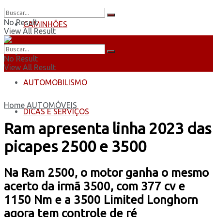
No Result
CAMINHÕES
View All Result
ÔNIBUS
No Result
View All Result
AUTOMOBILISMO
Home
AUTOMÓVEIS
DICAS E SERVIÇOS
Ram apresenta linha 2023 das
picapes 2500 e 3500
Na Ram 2500, o motor ganha o mesmo
acerto da irmã 3500, com 377 cv e
1150 Nm e a 3500 Limited Longhorn
agora tem controle de ré