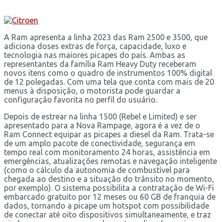
A Ram apresenta a linha 2023 das Ram 2500 e 3500, que
adiciona doses extras de força, capacidade, luxo e
tecnologia nas maiores picapes do país. Ambas as
representantes da família Ram Heavy Duty receberam
novos itens como o quadro de instrumentos 100% digital
de 12 polegadas. Com uma tela que conta com mais de 20
menus à disposição, o motorista pode guardar a
configuração favorita no perfil do usuário.
Depois de estrear na linha 1500 (Rebel e Limited) e ser
apresentado para a Nova Rampage, agora é a vez de o
Ram Connect equipar as picapes a diesel da Ram. Trata-se
de um amplo pacote de conectividade, segurança em
tempo real com monitoramento 24 horas, assistência em
emergências, atualizações remotas e navegação inteligente
(como o cálculo da autonomia de combustível para
chegada ao destino e a situação do trânsito no momento,
por exemplo). O sistema possibilita a contratação de Wi-Fi
embarcado gratuito por 12 meses ou 60 GB de franquia de
dados, tornando a picape um hotspot com possibilidade
de conectar até oito dispositivos simultaneamente, e traz