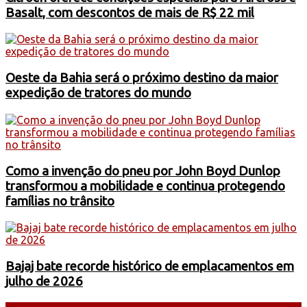
Basalt, com descontos de mais de R$ 22 mil
Oeste da Bahia será o próximo destino da maior
expedição de tratores do mundo
Como a invenção do pneu por John Boyd Dunlop
transformou a mobilidade e continua protegendo
famílias no trânsito
Bajaj bate recorde histórico de emplacamentos em
julho de 2026