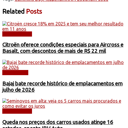
Related
Posts
AUTOMÓVEIS
Citroën oferece condições especiais para Aircross e
Basalt, com descontos de mais de R$ 22 mil
DESTAQUES
Bajaj bate recorde histórico de emplacamentos em
julho de 2026
AUTOMÓVEIS
Queda nos preços dos carros usados atinge 16