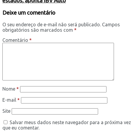
estados, aponta IBV Auto
Deixe um comentário
O seu endereço de e-mail não será publicado.
Campos
obrigatórios são marcados com
*
Comentário
*
Nome
*
E-mail
*
Site
Salvar meus dados neste navegador para a próxima vez
que eu comentar.