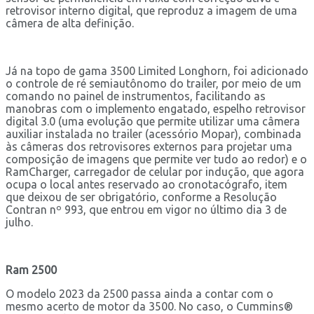
retrovisor interno digital, que reproduz a imagem de uma
câmera de alta definição.
Já na topo de gama 3500 Limited Longhorn, foi adicionado
o controle de ré semiautônomo do trailer, por meio de um
comando no painel de instrumentos, facilitando as
manobras com o implemento engatado, espelho retrovisor
digital 3.0 (uma evolução que permite utilizar uma câmera
auxiliar instalada no trailer (acessório Mopar), combinada
às câmeras dos retrovisores externos para projetar uma
composição de imagens que permite ver tudo ao redor) e o
RamCharger, carregador de celular por indução, que agora
ocupa o local antes reservado ao cronotacógrafo, item
que deixou de ser obrigatório, conforme a Resolução
Contran nº 993, que entrou em vigor no último dia 3 de
julho.
Ram 2500
O modelo 2023 da 2500 passa ainda a contar com o
mesmo acerto de motor da 3500. No caso, o Cummins®