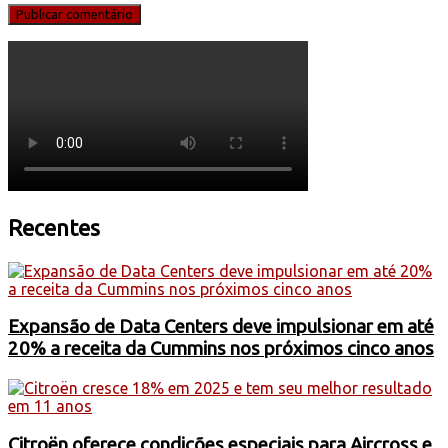
Recentes
Expansão de Data Centers deve impulsionar em até
20% a receita da Cummins nos próximos cinco anos
Citroën oferece condições especiais para Aircross e