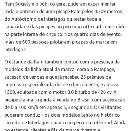
Ram Society e o público geral puderam experimentar
toda a potência de uma picape Ram pelos 4.309 metros
do Autódromo de Interlagos ou testar toda a
capacidade das picapes no percurso off-road construído
na parte interna do circuito. Nos quatro dias de evento,
mais de 600 pessoas pilotaram picapes da marca em
Interlagos.
O estande da Ram também contou com a presença de
modelos da linha atual da marca, como a Rampage,
sucesso de vendas e que já recebeu 25 prêmios da
imprensa especializada desde o lançamento, e a nova
1500, equipada com o motor 3.0 biturbo de 426 cv. A
picape é a mais rápida à venda no Brasil, com aceleração
de 0 a 100 km/h em apenas 5,3 segundos. Os visitantes
puderam conduzir os dois modelos tanto no histórico
circuito de Interlagos quanto no percurso off-road. Ainda
no estande, clientes e fãs da marca tiveram a