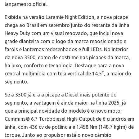
lançamento oficial.
Exibida na versão Laramie Night Edition, a nova picape
chega ao Brasil em setembro junto do restante da linha
Heavy Duty com um visual renovado, que inclui nova
grade dianteira com o logo da marca reposicionado e
faróis e lanternas redesenhados e full LEDs. No interior
da nova 3500, como de costume nas picapes da marca,
há luxo, conforto e tecnologia. Destaque para a nova
central multimídia com tela vertical de 14,5”, a maior do
segmento.
Se a 3500 já era a picape a Diesel mais potente do
segmento, a vantagem é ainda maior na linha 2025, já
que a principal novidade do modelo é o novo motor
Cummins® 6.7 Turbodiesel High-Output de 6 cilindros em
linha, com 436 cv de potência e 1.458 Nm (148,7 kgfm) de
torque. Junto ao propulsor está o novo câmbio