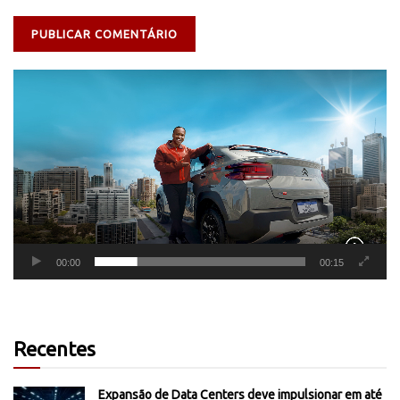
Tocador
de
vídeo
00:00
00:15
Recentes
Expansão de Data Centers deve impulsionar em até