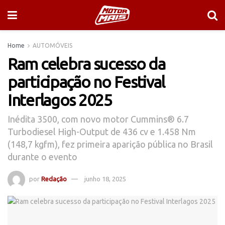
Home
AUTOMÓVEIS
Ram celebra sucesso da
participação no Festival
Interlagos 2025
Inédita 3500, com novo motor Cummins® 6.7
Turbodiesel High-Output de 436 cv e 1.458 Nm
(148,7 kgfm), fez primeira aparição pública no Brasil
durante o evento
por
Redação
junho 18, 2025