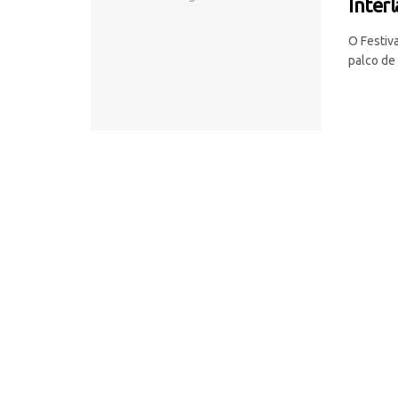
Inter
O Festiva
palco de 