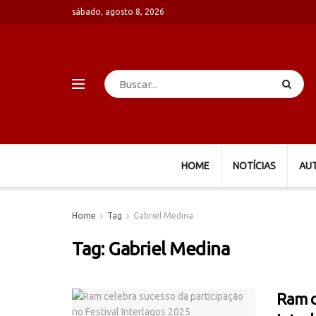
sábado, agosto 8, 2026
HOME
NOTÍCIAS
AU
Home
Tag
Gabriel Medina
Tag:
Gabriel Medina
Ram c