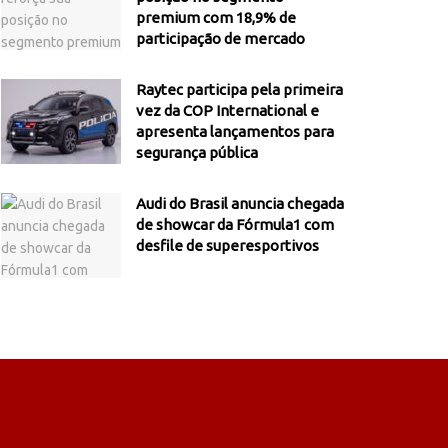
premium com 18,9% de
participação de mercado
Raytec participa pela primeira
vez da COP International e
apresenta lançamentos para
segurança pública
Audi do Brasil anuncia chegada
de showcar da Fórmula1 com
desfile de superesportivos