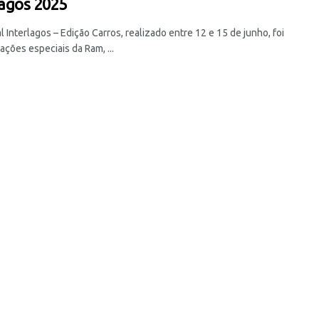
lagos 2025
l Interlagos – Edição Carros, realizado entre 12 e 15 de junho, foi
ações especiais da Ram, ...