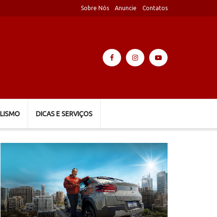
Sobre Nós
Anuncie
Contatos
LISMO
DICAS E SERVIÇOS
Tocador
de
vídeo