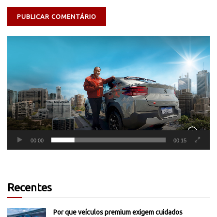
Tocador
de
vídeo
00:00
00:15
Recentes
Por que veículos premium exigem cuidados