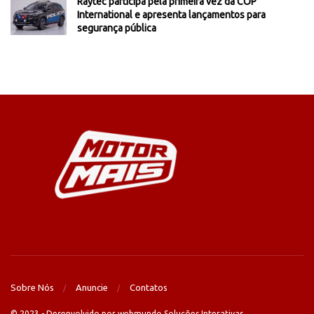
Raytec participa pela primeira vez da COP
International e apresenta lançamentos para
segurança pública
Sobre Nós
Anuncie
Contatos
© 2023 - Desenvolvido por webmundo Soluções Interativas