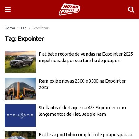
Home
Tag
Expointer
Tag:
Expointer
Fiat bate recorde de vendas na Expointer 2025
impulsionada por sua família de picapes
Ram exibe novas 2500 e 3500 na Expointer
2025
Stellantis é destaque na 48ª Expointer com
lançamentos de Fiat, Jeep e Ram
Fiat leva portfólio completo de picapes para a