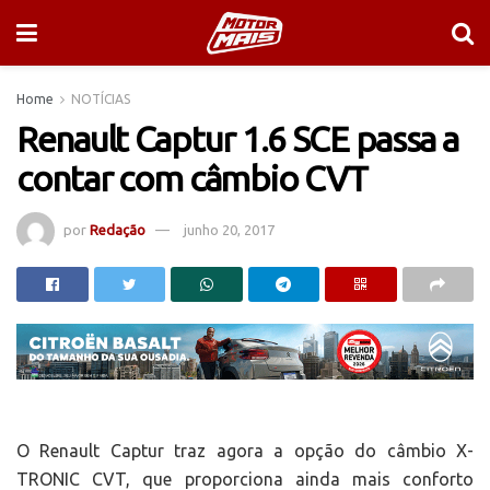
Home
NOTÍCIAS
Renault Captur 1.6 SCE passa a
contar com câmbio CVT
por
Redação
junho 20, 2017
O Renault Captur traz agora a opção do câmbio X-
TRONIC CVT, que proporciona ainda mais conforto