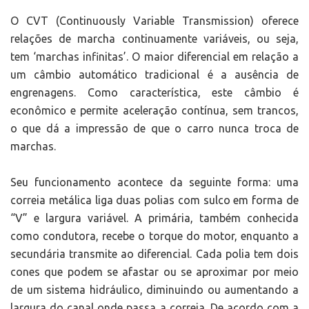
O CVT (Continuously Variable Transmission) oferece
relações de marcha continuamente variáveis, ou seja,
tem ‘marchas infinitas’. O maior diferencial em relação a
um câmbio automático tradicional é a ausência de
engrenagens. Como característica, este câmbio é
econômico e permite aceleração contínua, sem trancos,
o que dá a impressão de que o carro nunca troca de
marchas.
Seu funcionamento acontece da seguinte forma: uma
correia metálica liga duas polias com sulco em forma de
“V” e largura variável. A primária, também conhecida
como condutora, recebe o torque do motor, enquanto a
secundária transmite ao diferencial. Cada polia tem dois
cones que podem se afastar ou se aproximar por meio
de um sistema hidráulico, diminuindo ou aumentando a
largura do canal onde passa a correia. De acordo com a