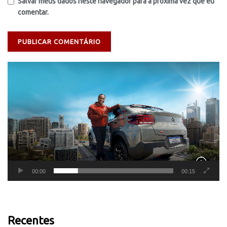
Salvar meus dados neste navegador para a próxima vez que eu
comentar.
Tocador
de
vídeo
00:00
00:15
Recentes