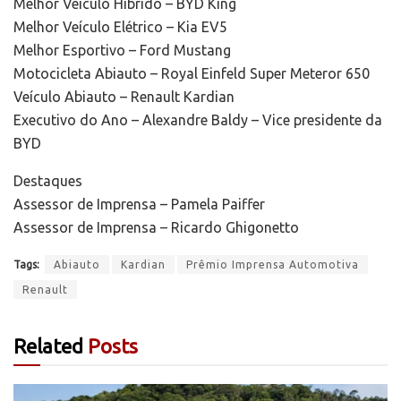
Melhor Veículo Híbrido – BYD King
Melhor Veículo Elétrico – Kia EV5
Melhor Esportivo – Ford Mustang
Motocicleta Abiauto – Royal Einfeld Super Meteror 650
Veículo Abiauto – Renault Kardian
Executivo do Ano – Alexandre Baldy – Vice presidente da
BYD
Destaques
Assessor de Imprensa – Pamela Paiffer
Assessor de Imprensa – Ricardo Ghigonetto
Tags:
Abiauto
Kardian
Prêmio Imprensa Automotiva
Renault
Related
Posts