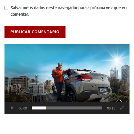
Salvar meus dados neste navegador para a próxima vez que eu
comentar.
Tocador
de
vídeo
00:00
00:15