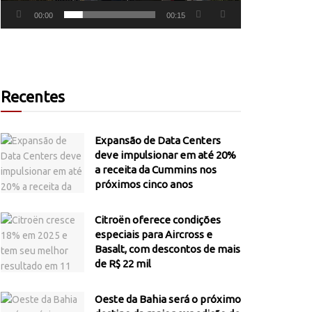
00:00
00:15
Recentes
Expansão de Data Centers
deve impulsionar em até 20%
a receita da Cummins nos
próximos cinco anos
Citroën oferece condições
especiais para Aircross e
Basalt, com descontos de mais
de R$ 22 mil
Oeste da Bahia será o próximo