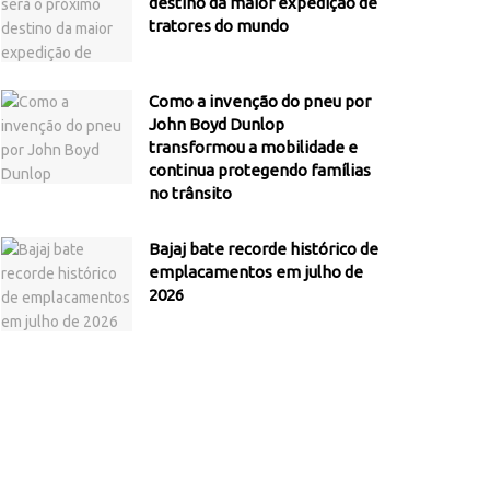
destino da maior expedição de
tratores do mundo
Como a invenção do pneu por
John Boyd Dunlop
transformou a mobilidade e
continua protegendo famílias
no trânsito
Bajaj bate recorde histórico de
emplacamentos em julho de
2026