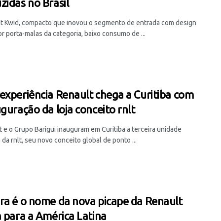
zidas no Brasil
t Kwid, compacto que inovou o segmento de entrada com design
r porta-malas da categoria, baixo consumo de ...
experiência Renault chega a Curitiba com
uguração da loja conceito rnlt
t e o Grupo Barigui inauguram em Curitiba a terceira unidade
a da rnlt, seu novo conceito global de ponto ...
ra é o nome da nova picape da Renault
a para a América Latina