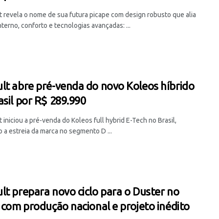
t revela o nome de sua futura picape com design robusto que alia
terno, conforto e tecnologias avançadas: ...
lt abre pré-venda do novo Koleos híbrido
asil por R$ 289.990
 iniciou a pré-venda do Koleos full hybrid E-Tech no Brasil,
 a estreia da marca no segmento D ...
lt prepara novo ciclo para o Duster no
l com produção nacional e projeto inédito