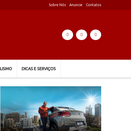
Sobre Nós
Anuncie
Contatos
LISMO
DICAS E SERVIÇOS
Tocador
de
vídeo