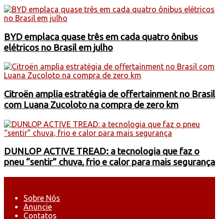
BYD emplaca quase três em cada quatro ônibus
elétricos no Brasil em julho
Citroën amplia estratégia de offertainment no Brasil
com Luana Zucoloto na compra de zero km
DUNLOP ACTIVE TREAD: a tecnologia que faz o
pneu “sentir” chuva, frio e calor para mais segurança
Sobre Nós
Anuncie
Contatos