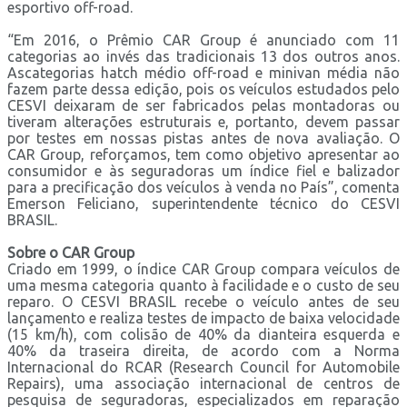
esportivo off-road.
“Em 2016, o Prêmio CAR Group é anunciado com 11
categorias ao invés das tradicionais 13 dos outros anos.
Ascategorias hatch médio off-road e minivan média não
fazem parte dessa edição, pois os veículos estudados pelo
CESVI deixaram de ser fabricados pelas montadoras ou
tiveram alterações estruturais e, portanto, devem passar
por testes em nossas pistas antes de nova avaliação. O
CAR Group, reforçamos, tem como objetivo apresentar ao
consumidor e às seguradoras um índice fiel e balizador
para a precificação dos veículos à venda no País”, comenta
Emerson Feliciano, superintendente técnico do CESVI
BRASIL.
Sobre o CAR Group
Criado em 1999, o índice CAR Group compara veículos de
uma mesma categoria quanto à facilidade e o custo de seu
reparo. O CESVI BRASIL recebe o veículo antes de seu
lançamento e realiza testes de impacto de baixa velocidade
(15 km/h), com colisão de 40% da dianteira esquerda e
40% da traseira direita, de acordo com a Norma
Internacional do RCAR (Research Council for Automobile
Repairs), uma associação internacional de centros de
pesquisa de seguradoras, especializados em reparação