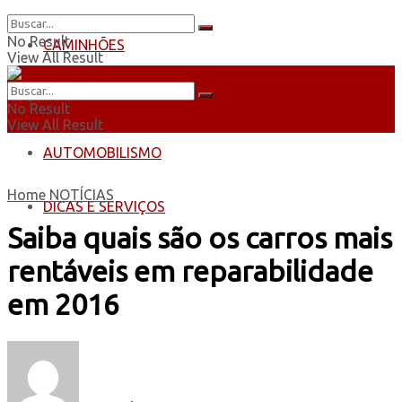
No Result
CAMINHÕES
View All Result
ÔNIBUS
No Result
View All Result
AUTOMOBILISMO
Home
NOTÍCIAS
DICAS E SERVIÇOS
Saiba quais são os carros mais
rentáveis em reparabilidade
em 2016