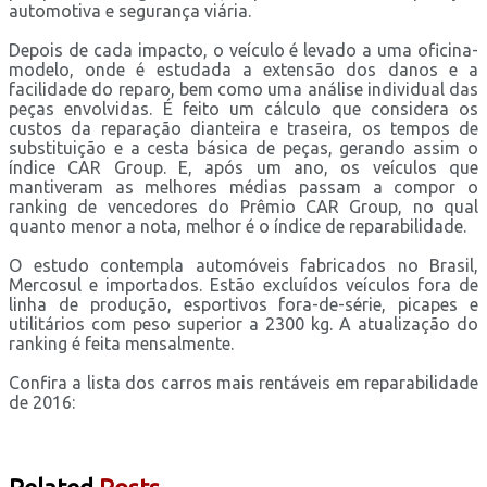
automotiva e segurança viária.
Depois de cada impacto, o veículo é levado a uma oficina-
modelo, onde é estudada a extensão dos danos e a
facilidade do reparo, bem como uma análise individual das
peças envolvidas. É feito um cálculo que considera os
custos da reparação dianteira e traseira, os tempos de
substituição e a cesta básica de peças, gerando assim o
índice CAR Group. E, após um ano, os veículos que
mantiveram as melhores médias passam a compor o
ranking de vencedores do Prêmio CAR Group, no qual
quanto menor a nota, melhor é o índice de reparabilidade.
O estudo contempla automóveis fabricados no Brasil,
Mercosul e importados. Estão excluídos veículos fora de
linha de produção, esportivos fora-de-série, picapes e
utilitários com peso superior a 2300 kg. A atualização do
ranking é feita mensalmente.
Confira a lista dos carros mais rentáveis em reparabilidade
de 2016: