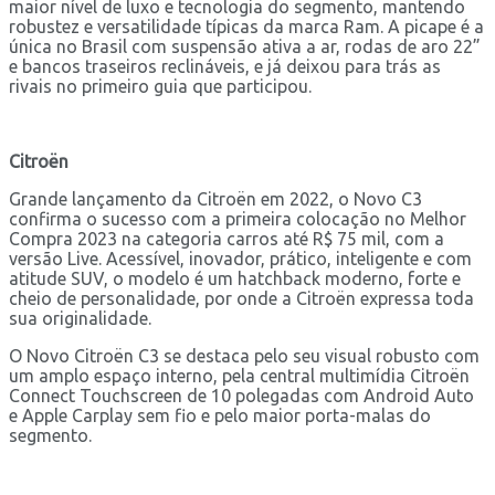
maior nível de luxo e tecnologia do segmento, mantendo
robustez e versatilidade típicas da marca Ram. A picape é a
única no Brasil com suspensão ativa a ar, rodas de aro 22”
e bancos traseiros reclináveis, e já deixou para trás as
rivais no primeiro guia que participou.
Citroën
Grande lançamento da Citroën em 2022, o Novo C3
confirma o sucesso com a primeira colocação no Melhor
Compra 2023 na categoria carros até R$ 75 mil, com a
versão Live. Acessível, inovador, prático, inteligente e com
atitude SUV, o modelo é um hatchback moderno, forte e
cheio de personalidade, por onde a Citroën expressa toda
sua originalidade.
O Novo Citroën C3 se destaca pelo seu visual robusto com
um amplo espaço interno, pela central multimídia Citroën
Connect Touchscreen de 10 polegadas com Android Auto
e Apple Carplay sem fio e pelo maior porta-malas do
segmento.