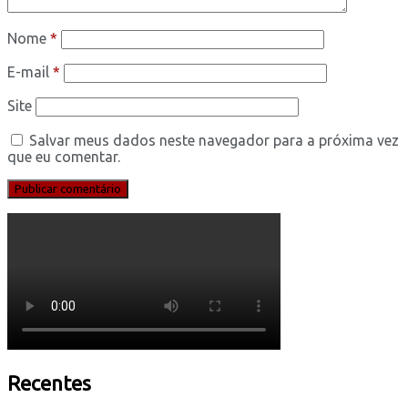
Nome
*
E-mail
*
Site
Salvar meus dados neste navegador para a próxima vez
que eu comentar.
Recentes