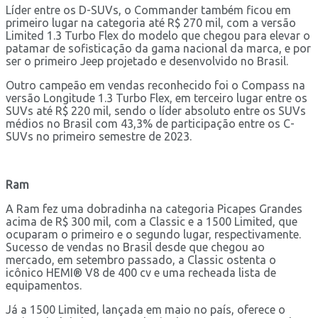
Líder entre os D-SUVs, o Commander também ficou em
primeiro lugar na categoria até R$ 270 mil, com a versão
Limited 1.3 Turbo Flex do modelo que chegou para elevar o
patamar de sofisticação da gama nacional da marca, e por
ser o primeiro Jeep projetado e desenvolvido no Brasil.
Outro campeão em vendas reconhecido foi o Compass na
versão Longitude 1.3 Turbo Flex, em terceiro lugar entre os
SUVs até R$ 220 mil, sendo o líder absoluto entre os SUVs
médios no Brasil com 43,3% de participação entre os C-
SUVs no primeiro semestre de 2023.
Ram
A Ram fez uma dobradinha na categoria Picapes Grandes
acima de R$ 300 mil, com a Classic e a 1500 Limited, que
ocuparam o primeiro e o segundo lugar, respectivamente.
Sucesso de vendas no Brasil desde que chegou ao
mercado, em setembro passado, a Classic ostenta o
icônico HEMI® V8 de 400 cv e uma recheada lista de
equipamentos.
Já a 1500 Limited, lançada em maio no país, oferece o