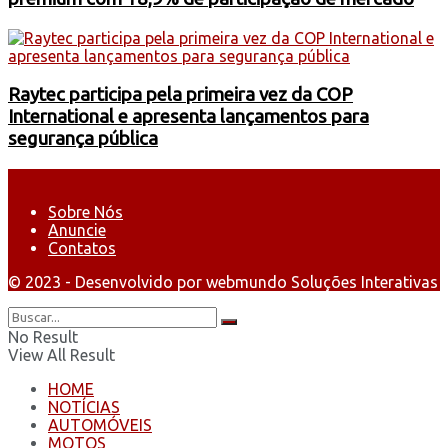
Raytec participa pela primeira vez da COP
International e apresenta lançamentos para
segurança pública
Sobre Nós
Anuncie
Contatos
© 2023 - Desenvolvido por webmundo Soluções Interativas
No Result
View All Result
HOME
NOTÍCIAS
AUTOMÓVEIS
MOTOS