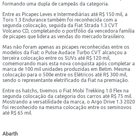
formando uma dupla de campeãs da categoria.
Entre as Picapes Leves e Intermediárias até R$ 150 mil, a
Toro 1.3 Endurance também foi reconhecida com a
segunda colocação, seguida da Fiat Strada 1.3 CVT
Volcano CD, completando o portfólio da vencedora família
de picapes que lidera as vendas do mercado brasileiro.
Mas não foram apenas as picapes reconhecidas entre os
modelos da Fiat: o Pulse Audace Turbo CVT alcançou a
terceira colocação entre os SUVs até R$ 120 mil,
comemorando mais esta nova conquista após completar a
marca de 100 mil unidades produzidas em Betim. Mesma
colocação para o 500e entre os Elétricos até R$ 300 mil,
sendo o representante eletrificado da Fiat na premiação.
Entre os hatchs, tivemos o Fiat Mobi Trekking 1.0 Flex na
segunda colocação da categoria dos carros até R$ 75 mil.
Mostrando a versatilidade da marca, o Argo Drive 1.3 2020
foi reconhecido na mesma colocação entre os seminovos
até R$ 65 mil.
Abarth