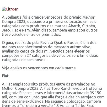
A Stellantis foi a grande vencedora do prêmio Melhor
Compra 2023, ocupando a primeira colocação em seis
categorias com produtos das marcas Abarth, Citroën,
Jeep, Fiat e Ram. Além disso, também emplacou outros
treze veículos entre os premiados.
O guia, realizado pela Revista Quatro Rodas, é um dos
maiores reconhecimentos do mercado automotivo,
avaliando cerca de dois mil veículos para eleger os
campeões em 27 categorias de veículos zero km e duas
categorias de seminovos.
Veja abaixo os vencedores em cada marca.
Fiat
A Fiat emplacou oito produtos entre os premiados no
Melhor Compra 2023. A Fiat Toro Ranch levou o troféu na
categoria Picapes Leves e Intermediárias acima de R$ 150
mil, com um conjunto que alia força e design arrojado com
itens de série exclusivos. Na segunda colocação, também
tivemos a Toro com a versão 1.3 Volcano Turbo Flex,