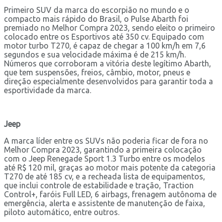
Primeiro SUV da marca do escorpião no mundo e o
compacto mais rápido do Brasil, o Pulse Abarth foi
premiado no Melhor Compra 2023, sendo eleito o primeiro
colocado entre os Esportivos até 350 cv. Equipado com
motor turbo T270, é capaz de chegar a 100 km/h em 7,6
segundos e sua velocidade máxima é de 215 km/h.
Números que corroboram a vitória deste legítimo Abarth,
que tem suspensões, freios, câmbio, motor, pneus e
direção especialmente desenvolvidos para garantir toda a
esportividade da marca.
Jeep
A marca líder entre os SUVs não poderia ficar de fora no
Melhor Compra 2023, garantindo a primeira colocação
com o Jeep Renegade Sport 1.3 Turbo entre os modelos
até R$ 120 mil, graças ao motor mais potente da categoria
T270 de até 185 cv, e a recheada lista de equipamentos,
que inclui controle de estabilidade e tração, Traction
Control+, faróis Full LED, 6 airbags, frenagem autônoma de
emergência, alerta e assistente de manutenção de faixa,
piloto automático, entre outros.