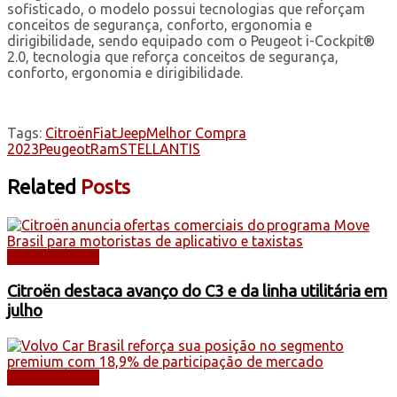
sofisticado, o modelo possui tecnologias que reforçam
conceitos de segurança, conforto, ergonomia e
dirigibilidade, sendo equipado com o Peugeot i-Cockpit®
2.0, tecnologia que reforça conceitos de segurança,
conforto, ergonomia e dirigibilidade.
Tags:
Citroën
Fiat
Jeep
Melhor Compra
2023
Peugeot
Ram
STELLANTIS
Related
Posts
AUTOMÓVEIS
Citroën destaca avanço do C3 e da linha utilitária em
julho
AUTOMÓVEIS