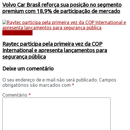
Volvo Car Brasil reforça sua posição no segmento
premium com 18,9% de participação de mercado
AUTOMÓVEIS
Raytec participa pela primeira vez da COP
International e apresenta lançamentos para
segurança pública
Deixe um comentário
O seu endereço de e-mail não será publicado.
Campos
obrigatórios são marcados com
*
Comentário
*