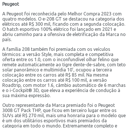
Peugeot
A Peugeot foi reconhecida pelo Melhor Compra 2023 com
quatro modelos. O e-208 GT se destacou na categoria dos
elétricos até R$ 300 mil, ficando com a segunda colocação.
O hatch esportivo 100% elétrico foi lançado em 2021 e
abriu caminho para a ofensiva de eletrificação da Marca no
país.
A família 208 também foi premiada com os veículos
térmicos: a versão Style, mais completa e competitiva
oferta entre os 1.0, com o inconfundível olhar felino que
remete automaticamente ao tigre dente-de-sabre, com teto
solar panorâmico e multimídia 10’, ocupou a terceira
colocação entre os carros até R$ 85 mil. Na mesma
colocação entre os carros até R$ 100 mil, a versão
Roadtrip, com motor 1.6, câmbio automático de 6 marchas
e o i-Cockpit® 3D, que eleva a experiência de condução à
sua máxima expressão.
Outro representante da Marca premiado foi o Peugeot
3008 GT Pack THP, que ficou em terceiro lugar entre os
SUVs até R$ 270 mil, mais uma honraria para o modelo que
é um dos utilitários esportivos mais premiados da
categoria em todo o mundo. Extremamente completo e