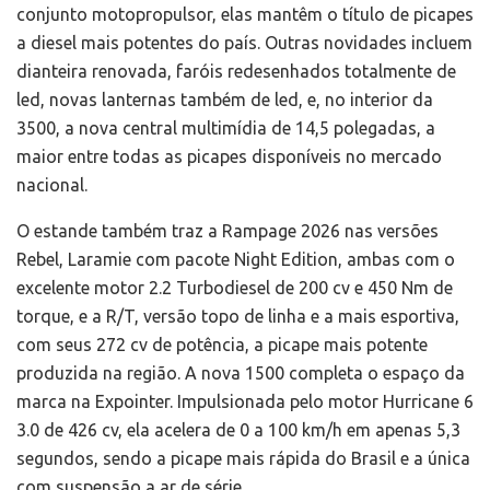
conjunto motopropulsor, elas mantêm o título de picapes
a diesel mais potentes do país. Outras novidades incluem
dianteira renovada, faróis redesenhados totalmente de
led, novas lanternas também de led, e, no interior da
3500, a nova central multimídia de 14,5 polegadas, a
maior entre todas as picapes disponíveis no mercado
nacional.
O estande também traz a Rampage 2026 nas versões
Rebel, Laramie com pacote Night Edition, ambas com o
excelente motor 2.2 Turbodiesel de 200 cv e 450 Nm de
torque, e a R/T, versão topo de linha e a mais esportiva,
com seus 272 cv de potência, a picape mais potente
produzida na região. A nova 1500 completa o espaço da
marca na Expointer. Impulsionada pelo motor Hurricane 6
3.0 de 426 cv, ela acelera de 0 a 100 km/h em apenas 5,3
segundos, sendo a picape mais rápida do Brasil e a única
com suspensão a ar de série.