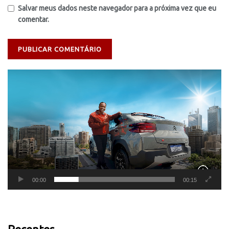
Salvar meus dados neste navegador para a próxima vez que eu
comentar.
Tocador
de
vídeo
00:00
00:15