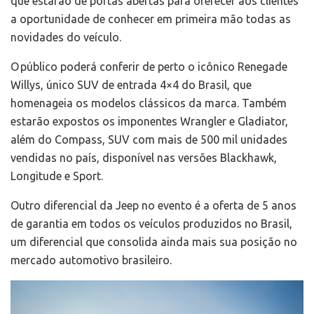
que estarão de portas abertas para oferecer aos clientes
a oportunidade de conhecer em primeira mão todas as
novidades do veículo.
O público poderá conferir de perto o icônico Renegade
Willys, único SUV de entrada 4×4 do Brasil, que
homenageia os modelos clássicos da marca. Também
estarão expostos os imponentes Wrangler e Gladiator,
além do Compass, SUV com mais de 500 mil unidades
vendidas no país, disponível nas versões Blackhawk,
Longitude e Sport.
Outro diferencial da Jeep no evento é a oferta de 5 anos
de garantia em todos os veículos produzidos no Brasil,
um diferencial que consolida ainda mais sua posição no
mercado automotivo brasileiro.