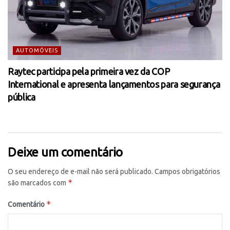
AUTOMÓVEIS
Raytec participa pela primeira vez da COP
International e apresenta lançamentos para segurança
pública
Deixe um comentário
O seu endereço de e-mail não será publicado.
Campos obrigatórios
*
são marcados com
*
Comentário