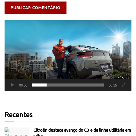
Tocador
de
vídeo
00:00
00:15
Recentes
Citroën destaca avanço do C3 e da linha utilitária em
julho