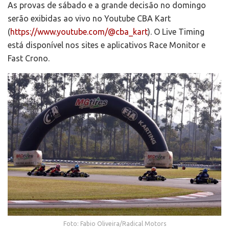
As provas de sábado e a grande decisão no domingo
serão exibidas ao vivo no Youtube CBA Kart
(
https://www.youtube.com/@cba_
kart
). O Live Timing
está disponível nos sites e aplicativos Race Monitor e
Fast Crono.
Foto: Fabio Oliveira/Radical Motors