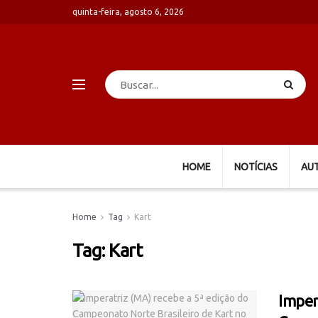
quinta-feira, agosto 6, 2026
HOME
NOTÍCIAS
AU
Home
Tag
Kart
Tag:
Kart
Imper