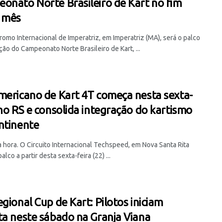
onato Norte Brasileiro de Kart no fim
 mês
omo Internacional de Imperatriz, em Imperatriz (MA), será o palco
ção do Campeonato Norte Brasileiro de Kart, ...
mericano de Kart 4T começa nesta sexta-
 no RS e consolida integração do kartismo
ntinente
 hora. O Circuito Internacional Techspeed, em Nova Santa Rita
palco a partir desta sexta-feira (22) ...
egional Cup de Kart: Pilotos iniciam
ta neste sábado na Granja Viana