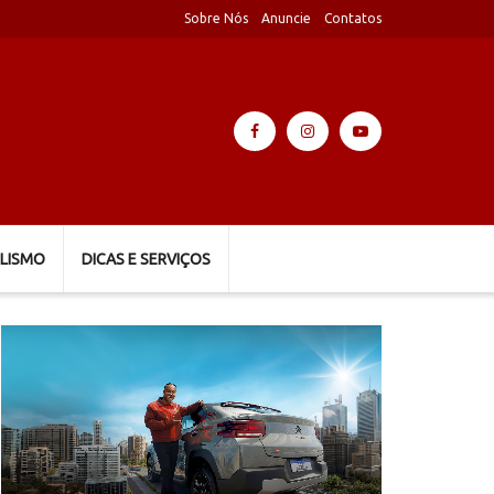
Sobre Nós
Anuncie
Contatos
LISMO
DICAS E SERVIÇOS
Tocador
de
vídeo