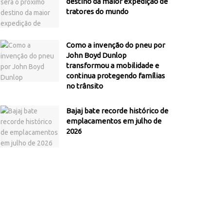
destino da maior expedição de
tratores do mundo
Como a invenção do pneu por
John Boyd Dunlop
transformou a mobilidade e
continua protegendo famílias
no trânsito
Bajaj bate recorde histórico de
emplacamentos em julho de
2026