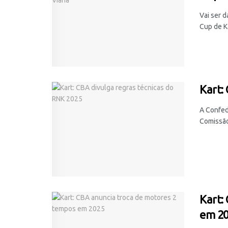
Vai ser d
Cup de Ka
Kart:
A Confed
Comissão
Kart:
em 2