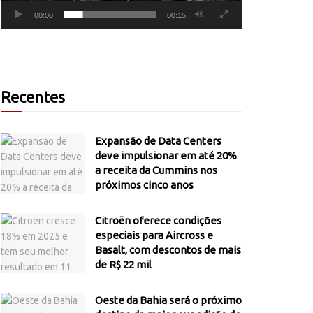
00:00
00:15
Recentes
Expansão de Data Centers
deve impulsionar em até 20%
a receita da Cummins nos
próximos cinco anos
Citroën oferece condições
especiais para Aircross e
Basalt, com descontos de mais
de R$ 22 mil
Oeste da Bahia será o próximo