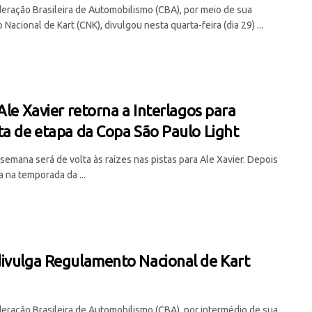
eração Brasileira de Automobilismo (CBA), por meio de sua
Nacional de Kart (CNK), divulgou nesta quarta-feira (dia 29) ...
 Ale Xavier retorna a Interlagos para
ta de etapa da Copa São Paulo Light
semana será de volta às raízes nas pistas para Ale Xavier. Depois
a na temporada da ...
ivulga Regulamento Nacional de Kart
eração Brasileira de Automobilismo (CBA), por intermédio de sua