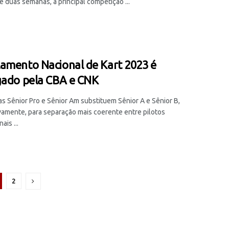
 duas semanas, a principal competição ...
amento Nacional de Kart 2023 é
gado pela CBA e CNK
as Sênior Pro e Sênior Am substituem Sênior A e Sênior B,
vamente, para separação mais coerente entre pilotos
ais ...
2