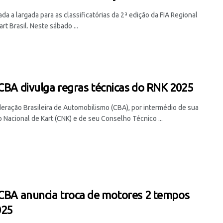
ada a largada para as classificatórias da 2ª edição da FIA Regional
rt Brasil. Neste sábado ...
 CBA divulga regras técnicas do RNK 2025
eração Brasileira de Automobilismo (CBA), por intermédio de sua
 Nacional de Kart (CNK) e de seu Conselho Técnico ...
 CBA anuncia troca de motores 2 tempos
025