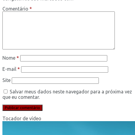
Comentário
*
Nome
*
E-mail
*
Site
Salvar meus dados neste navegador para a próxima vez
que eu comentar.
Tocador de vídeo