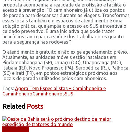
proposta acompanha a realidade da profissão e facilita o
acesso à prevenção. “O caminhoneiro já utiliza os pontos
de parada para descansar durante as viagens. Transformar
esses locais também em espaços de atendimento é uma
solução prática, que amplia o acesso ao SUS e incentiva o
cuidado preventivo. É uma iniciativa que pode trazer
benefícios tanto para a saúde dos trabalhadores quanto
para a segurança nas rodovias.”
O atendimento é gratuito e não exige agendamento prévio.
Atualmente, as unidades móveis estão instaladas em
Pindamonhangaba (SP), Uruaçu (GO), Ubaporanga (MG),
Itatiaia (RJ), Novo Progresso (PA), Seropédica (RJ), Palhoça
(SC) e Irati (PR), em pontos estratégicos próximos aos
locais de parada utilizados pelos caminhoneiros.
Tags:
Agora Tem Especialistas – Caminhoneira e
Caminhoneiro
Caminhoneiros
SUS
Related
Posts
CAMINHÕES