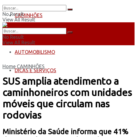
No Result
CAMINHÕES
View All Result
ÔNIBUS
No Result
View All Result
AUTOMOBILISMO
Home
CAMINHÕES
DICAS E SERVIÇOS
SUS amplia atendimento a
caminhoneiros com unidades
móveis que circulam nas
rodovias
Ministério da Saúde informa que 41%