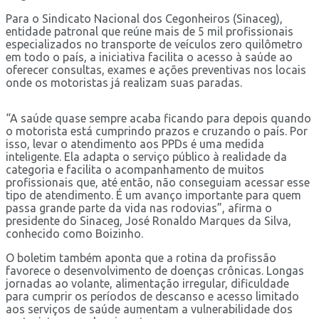
Para o Sindicato Nacional dos Cegonheiros (Sinaceg),
entidade patronal que reúne mais de 5 mil profissionais
especializados no transporte de veículos zero quilômetro
em todo o país, a iniciativa facilita o acesso à saúde ao
oferecer consultas, exames e ações preventivas nos locais
onde os motoristas já realizam suas paradas.
“A saúde quase sempre acaba ficando para depois quando
o motorista está cumprindo prazos e cruzando o país. Por
isso, levar o atendimento aos PPDs é uma medida
inteligente. Ela adapta o serviço público à realidade da
categoria e facilita o acompanhamento de muitos
profissionais que, até então, não conseguiam acessar esse
tipo de atendimento. É um avanço importante para quem
passa grande parte da vida nas rodovias”, afirma o
presidente do Sinaceg, José Ronaldo Marques da Silva,
conhecido como Boizinho.
O boletim também aponta que a rotina da profissão
favorece o desenvolvimento de doenças crônicas. Longas
jornadas ao volante, alimentação irregular, dificuldade
para cumprir os períodos de descanso e acesso limitado
aos serviços de saúde aumentam a vulnerabilidade dos