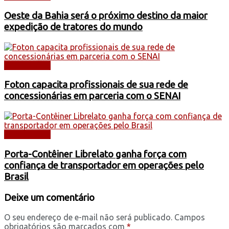
Oeste da Bahia será o próximo destino da maior
expedição de tratores do mundo
CAMINHÕES
Foton capacita profissionais de sua rede de
concessionárias em parceria com o SENAI
CAMINHÕES
Porta-Contêiner Librelato ganha força com
confiança de transportador em operações pelo
Brasil
Deixe um comentário
O seu endereço de e-mail não será publicado.
Campos
obrigatórios são marcados com
*