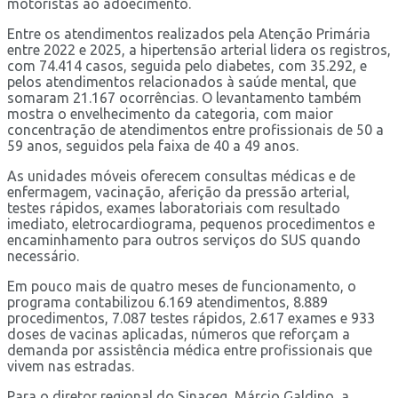
motoristas ao adoecimento.
Entre os atendimentos realizados pela Atenção Primária
entre 2022 e 2025, a hipertensão arterial lidera os registros,
com 74.414 casos, seguida pelo diabetes, com 35.292, e
pelos atendimentos relacionados à saúde mental, que
somaram 21.167 ocorrências. O levantamento também
mostra o envelhecimento da categoria, com maior
concentração de atendimentos entre profissionais de 50 a
59 anos, seguidos pela faixa de 40 a 49 anos.
As unidades móveis oferecem consultas médicas e de
enfermagem, vacinação, aferição da pressão arterial,
testes rápidos, exames laboratoriais com resultado
imediato, eletrocardiograma, pequenos procedimentos e
encaminhamento para outros serviços do SUS quando
necessário.
Em pouco mais de quatro meses de funcionamento, o
programa contabilizou 6.169 atendimentos, 8.889
procedimentos, 7.087 testes rápidos, 2.617 exames e 933
doses de vacinas aplicadas, números que reforçam a
demanda por assistência médica entre profissionais que
vivem nas estradas.
Para o diretor regional do Sinaceg, Márcio Galdino, a