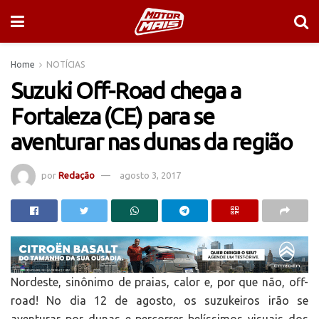
Home
NOTÍCIAS
Suzuki Off-Road chega a
Fortaleza (CE) para se
aventurar nas dunas da região
por
Redação
agosto 3, 2017
Nordeste, sinônimo de praias, calor e, por que não, off-
road! No dia 12 de agosto, os suzukeiros irão se