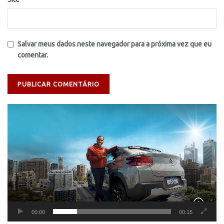
Salvar meus dados neste navegador para a próxima vez que eu
comentar.
Tocador
de
vídeo
00:00
00:15