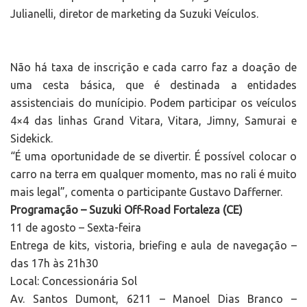
Julianelli, diretor de marketing da Suzuki Veículos.
Não há taxa de inscrição e cada carro faz a doação de
uma cesta básica, que é destinada a entidades
assistenciais do munícipio. Podem participar os veículos
4×4 das linhas Grand Vitara, Vitara, Jimny, Samurai e
Sidekick.
“É uma oportunidade de se divertir. É possível colocar o
carro na terra em qualquer momento, mas no rali é muito
mais legal”, comenta o participante Gustavo Dafferner.
Programação – Suzuki Off-Road Fortaleza (CE)
11 de agosto – Sexta-feira
Entrega de kits, vistoria, briefing e aula de navegação –
das 17h às 21h30
Local: Concessionária Sol
Av. Santos Dumont, 6211 – Manoel Dias Branco –