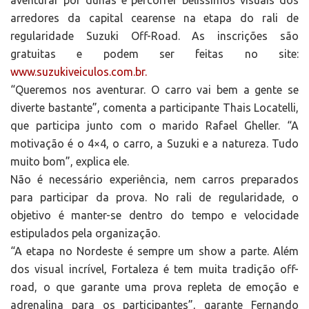
aventurar por dunas e percorrer belíssimos visuais dos
arredores da capital cearense na etapa do rali de
regularidade Suzuki Off-Road. As inscrições são
gratuitas e podem ser feitas no site:
www.suzukiveiculos.com.br.
“Queremos nos aventurar. O carro vai bem a gente se
diverte bastante”, comenta a participante Thais Locatelli,
que participa junto com o marido Rafael Gheller. “A
motivação é o 4×4, o carro, a Suzuki e a natureza. Tudo
muito bom”, explica ele.
Não é necessário experiência, nem carros preparados
para participar da prova. No rali de regularidade, o
objetivo é manter-se dentro do tempo e velocidade
estipulados pela organização.
“A etapa no Nordeste é sempre um show a parte. Além
dos visual incrível, Fortaleza é tem muita tradição off-
road, o que garante uma prova repleta de emoção e
adrenalina para os participantes”, garante Fernando