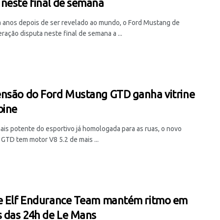
neste final de semana
 anos depois de ser revelado ao mundo, o Ford Mustang de
ração disputa neste final de semana a ...
nsão do Ford Mustang GTD ganha vitrine
bine
ais potente do esportivo já homologada para as ruas, o novo
GTD tem motor V8 5.2 de mais ...
e Elf Endurance Team mantém ritmo em
s das 24h de Le Mans