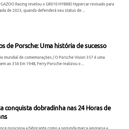
 GAZOO Racing revelou o GR010 HYBRID Hypercar revisado para
ada de 2023, quando defenderá seu status de ...
os de Porsche: Uma história de sucesso
io mundial de comemorações / O Porsche Vision 357 é uma
m ao 356 Em 1948, Ferry Porsche realizou o ...
a conquista dobradinha nas 24 Horas de
ans
nce posiciona a fabricante como a segunda marca japonesa a