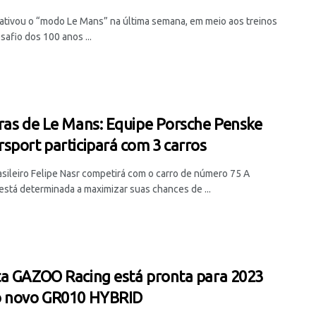
 ativou o “modo Le Mans” na última semana, em meio aos treinos
safio dos 100 anos ...
ras de Le Mans: Equipe Porsche Penske
sport participará com 3 carros
asileiro Felipe Nasr competirá com o carro de número 75 A
está determinada a maximizar suas chances de ...
a GAZOO Racing está pronta para 2023
o novo GR010 HYBRID