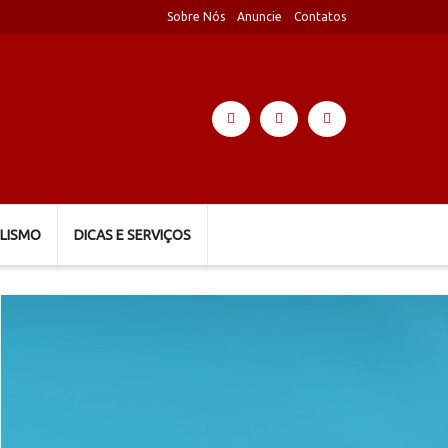
Sobre Nós
Anuncie
Contatos
LISMO
DICAS E SERVIÇOS