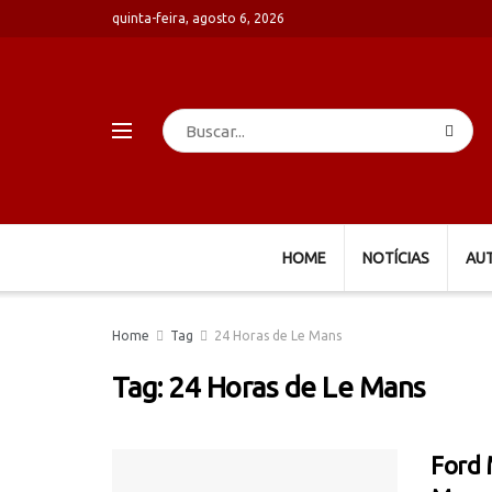
quinta-feira, agosto 6, 2026
HOME
NOTÍCIAS
AU
Home
Tag
24 Horas de Le Mans
Tag:
24 Horas de Le Mans
Ford 