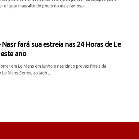
r o lugar mais alto do pódio no mais famoso ...
e Nasr fará sua estreia nas 24 Horas de Le
este ano
correr em Le Mans em junho e nas cinco provas finais da
Le Mans Series, ao lado ...