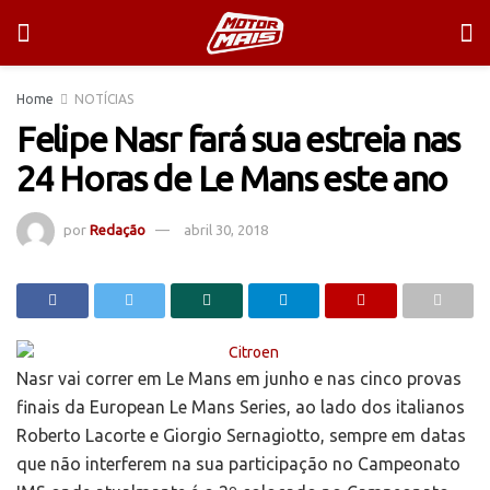
Home
NOTÍCIAS
Felipe Nasr fará sua estreia nas
24 Horas de Le Mans este ano
por
Redação
abril 30, 2018
Nasr vai correr em Le Mans em junho e nas cinco provas
finais da European Le Mans Series, ao lado dos italianos
Roberto Lacorte e Giorgio Sernagiotto, sempre em datas
que não interferem na sua participação no Campeonato