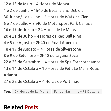
12 e 13 de Maio – 4 Horas de Monza
1 e 2 de Junho – 1h40 de Belle Island Detroit
30 Junho/1 de Julho – 6 Horas de Watkins Glen
6 e 7 de Julho – 2h40 de Motorsport Park Canada
16 e 17 de Junho – 24 Horas de Le Mans
20 e 21 de Julho – 4 Horas de Red Bull Ring
4 e 5 de Agosto – 2h40 de Road America
18 e 19 de Agosto – 4 Horas de Silverstone
8 e 9 de Setembro – 2h40 de Laguna Seca
22 e 23 de Setembro – 4 Horas de Spa Francorchamps
13 e 14 de Outubro – 10 Horas de Petit Le Mans Road
Atlanta
27 e 28 de Outubro – 4 Horas de Portimão
Tags:
24 Horas de Le Mans
Felipe Nasr
LMP2 Dallara
Related
Posts